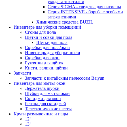
ухода за текстилем
Серия SIGMA - средства для гигиены
Серия INTENSIVE - борьба с особыми
загрязнениями
Химические средства BUZIL
Инвентарь для уборки помещений
Сгоны для пола
Щетки и совки для пола
Щетки для пола
Скребки для пола/окна
Инвентарь для уборки пыли
Скребки для окон
Рукоятки для щёток
Кисти, валики, щётки
Запчасти
Запчасти к китайским пылесосам Baiyun
Инвентарь для мытья окон
Держатель шубки
Шубки для мытья окон
Сквиджи для окон
Резина для сквиджей
Телескопические шесты
Круги размывочные и пады
12"
13"