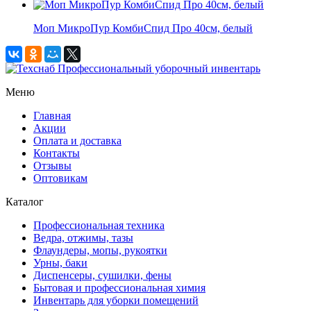
Моп МикроПур КомбиСпид Про 40см, белый
Профессиональный уборочный инвентарь
Меню
Главная
Акции
Оплата и доставка
Контакты
Отзывы
Оптовикам
Каталог
Профессиональная техника
Ведра, отжимы, тазы
Флаундеры, мопы, рукоятки
Урны, баки
Диспенсеры, сушилки, фены
Бытовая и профессиональная химия
Инвентарь для уборки помещений