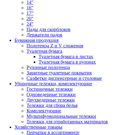
14"
16"
17"
20"
24"
Пады для скорблоков
Держатели падов
Бумажная продукция
Полотенца Z и V сложения
Туалетная бумага
Туалетная бумага в листах
Туалетная бумага в рулонах
Рулонные полотенца
Защитные туалетные покрытия
Салфетки диспенсерные и столовые
Уборочные тележки, комплектующие
Гостиничные тележки
Одноведерные тележки
Двухведерные тележки
Тележки для сбора белья
Комплектующие
Мультифункциональные тележки
Тележки для отработанных материалов
Хозяйственные товары
Перчатки в ассортименте