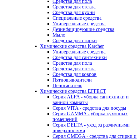
Средства для пола
Средства для стекла
Средства для кухни
Специальные средства
Универсальные средства
Дезинфицирующие средства
Мыло
Средства для стирки
Химические средства Karcher
Универсальные средства
Средства для сантехники
Средства для пола
Средства для стекла
Средства для ковров
Пятновыводители
Пеногаситель
Химические средства EFFECT
Серия ALFA - уборка сантехники и
ванной комнаты
Серия VITA - средства для посуды
Серия GAMMA - уборка кухонных
помещений
Серия DELTA - уход за различными
поверхностями
Серия OMEGA - средства для стирки и