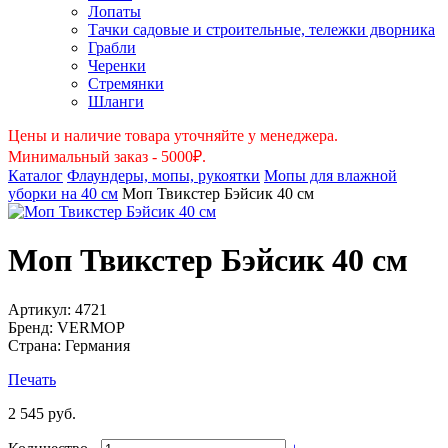
Лопаты
Тачки садовые и строительные, тележки дворника
Грабли
Черенки
Стремянки
Шланги
Цены и наличие товара уточняйте у менеджера.
Минимальный заказ - 5000₽.
Каталог
Флаундеры, мопы, рукоятки
Мопы для влажной
уборки на 40 см
Моп Твикстер Бэйсик 40 см
Моп Твикстер Бэйсик 40 см
Артикул:
4721
Бренд:
VERMOP
Страна:
Германия
Печать
2 545 руб.