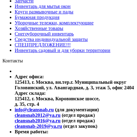
Запчасти
Инвентарь для мытья окон
Круги размывочные и пады
Бумажная продукция
Уборочные тележки, комплектующие
Хозяйственные товары
Снегоуборочный инвентарь
Средства индивидуальной защиты
СПЕЦПРЕДЛОЖЕНИЕ!!!
Инвентарь садовый и для уборки территории
Контакты
Адрес офиса:
125413
,
г. Москва
,
вн.тер.г. Муниципальный округ
Головинский, ул. Авангардная, д. 3, этаж 5, офис 2404
Адрес склада:
125412, г. Москва, Коровинское шоссе,
д. 35, стр. 4
info@cleansnab.ru
(для документации)
cleansnab2012@ya.ru
(отдел продаж)
cleansnab2016@ya.ru
(отдел продаж)
cleansnab-2019@ya.ru
(отдел закупок)
Время работы: