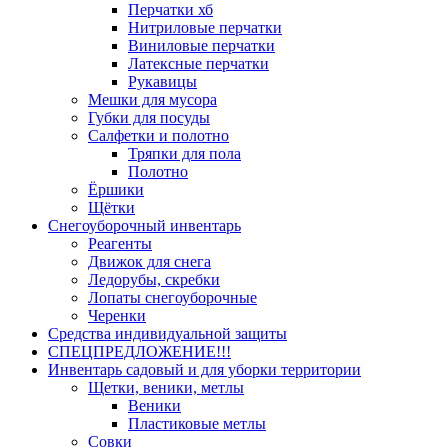
Перчатки хб
Нитриловые перчатки
Виниловые перчатки
Латексные перчатки
Рукавицы
Мешки для мусора
Губки для посуды
Салфетки и полотно
Тряпки для пола
Полотно
Ёршики
Щётки
Снегоуборочный инвентарь
Реагенты
Движок для снега
Ледорубы, скребки
Лопаты снегоуборочные
Черенки
Средства индивидуальной защиты
СПЕЦПРЕДЛОЖЕНИЕ!!!
Инвентарь садовый и для уборки территории
Щетки, веники, метлы
Веники
Пластиковые метлы
Совки