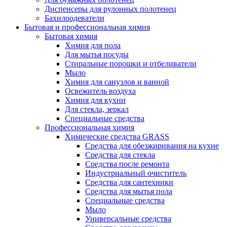
Диспенсеры для рулонных полотенец
Бахилоодеватели
Бытовая и профессиональная химия
Бытовая химия
Химия для пола
Для мытья посуды
Стиральные порошки и отбеливатели
Мыло
Химия для санузлов и ванной
Освежитель воздуха
Химия для кухни
Для стекла, зеркал
Специальные средства
Профессиональная химия
Химические средства GRASS
Средства для обезжиривания на кухне
Средства для стекла
Средства после ремонта
Индустриальный очиститель
Средства для сантехники
Средства для мытья пола
Специальные средства
Мыло
Универсальные средства