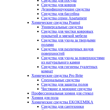
Средства для посуды
Средства для ковров
Дезинфицирующие средства
Средства для бассейна
Средства серии Apartament
Химические средства Pramol
Универсальные средства
Средства для чистки ковровых
покрытий и мягкой мебели
Средства для ухода за твердыми
полами
Средства для различных видов
поверхностей
Средства для ухода за поверхностями
из натурального камня
Средства для гигиены туалетных
комнат
Химические средства Pro Brite
Специальные средства
Средства для защиты полов
Чистящие и моющие средства
Профессиональная химия для стекол
Химия для пола
Химические средства EKOKEMIKA
Средства для сантехники