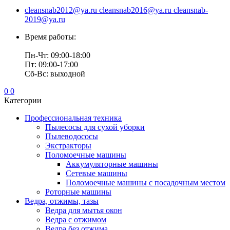
cleansnab2012@ya.ru cleansnab2016@ya.ru cleansnab-
2019@ya.ru
Время работы:
Пн-Чт: 09:00-18:00
Пт: 09:00-17:00
Сб-Вс: выходной
0
0
Категории
Профессиональная техника
Пылесосы для сухой уборки
Пылеводососы
Экстракторы
Поломоечные машины
Аккумуляторные машины
Сетевые машины
Поломоечные машины с посадочным местом
Роторные машины
Ведра, отжимы, тазы
Ведра для мытья окон
Ведра с отжимом
Ведра без отжима