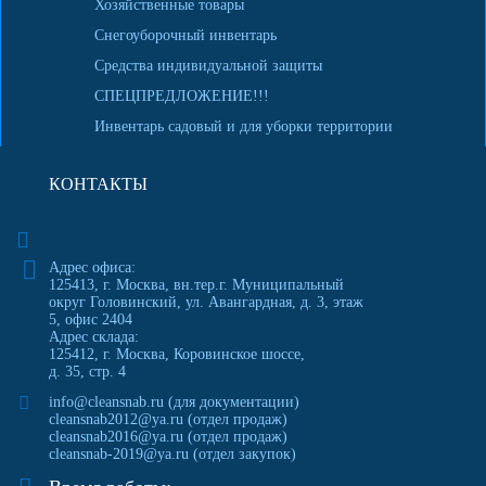
Хозяйственные товары
Снегоуборочный инвентарь
Средства индивидуальной защиты
СПЕЦПРЕДЛОЖЕНИЕ!!!
Инвентарь садовый и для уборки территории
КОНТАКТЫ
Адрес офиса:
125413
,
г. Москва
,
вн.тер.г. Муниципальный
округ Головинский, ул. Авангардная, д. 3, этаж
5, офис 2404
Адрес склада:
125412, г. Москва, Коровинское шоссе,
д. 35, стр. 4
info@cleansnab.ru
(для документации)
cleansnab2012@ya.ru
(отдел продаж)
cleansnab2016@ya.ru
(отдел продаж)
cleansnab-2019@ya.ru
(отдел закупок)