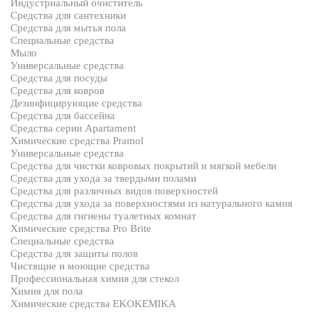
Индустриальный очиститель
Средства для сантехники
Средства для мытья пола
Специальные средства
Мыло
Универсальные средства
Средства для посуды
Средства для ковров
Дезинфицирующие средства
Средства для бассейна
Средства серии Apartament
Химические средства Pramol
Универсальные средства
Средства для чистки ковровых покрытий и мягкой мебели
Средства для ухода за твердыми полами
Средства для различных видов поверхностей
Средства для ухода за поверхностями из натурального камня
Средства для гигиены туалетных комнат
Химические средства Pro Brite
Специальные средства
Средства для защиты полов
Чистящие и моющие средства
Профессиональная химия для стекол
Химия для пола
Химические средства EKOKEMIKA