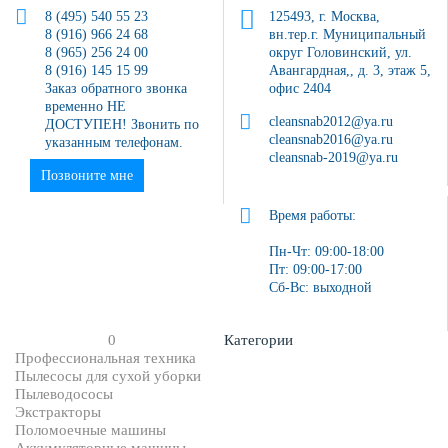
8 (495) 540 55 23
125493, г. Москва,
8 (916) 966 24 68
вн.тер.г. Муниципальный
8 (965) 256 24 00
округ Головинский, ул.
8 (916) 145 15 99
Авангардная,, д. 3, этаж 5,
Заказ обратного звонка
офис 2404
временно НЕ
cleansnab2012@ya.ru
ДОСТУПЕН! Звонить по
cleansnab2016@ya.ru
указанным телефонам.
cleansnab-2019@ya.ru
Позвоните мне
Время работы:
Пн-Чт: 09:00-18:00
Пт: 09:00-17:00
Сб-Вс: выходной
0
Категории
Профессиональная техника
Пылесосы для сухой уборки
Пылеводососы
Экстракторы
Поломоечные машины