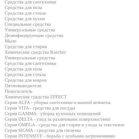
Средства для сантехники
Средства для пола
Средства для стекла
Средства для кухни
Специальные средства
Универсальные средства
Дезинфицирующие средства
Мыло
Средства для стирки
Химические средства Karcher
Универсальные средства
Средства для сантехники
Средства для пола
Средства для стекла
Средства для ковров
Пятновыводители
Пеногаситель
Химические средства EFFECT
Серия ALFA - уборка сантехники и ванной комнаты
Серия VITA - средства для посуды
Серия GAMMA - уборка кухонных помещений
Серия DELTA - уход за различными поверхностями
Серия OMEGA - средства для стирки и ухода за текстилем
Серия SIGMA - средства для гигиены
Серия INTENSIVE - борьба с особыми загрязнениями