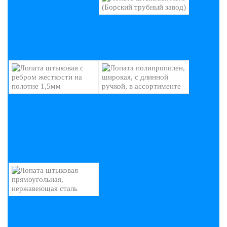
НА ПОЛОТНЕ
(ПОРОШОК)
ЛОПАТА ШТЫКОВАЯ
ЛКО (БОРСКИЙ
ТРУБНЫЙ ЗАВОД)
ЛОПАТА ШТЫКОВАЯ С
ЛОПАТА
РЕБРОМ ЖЕСТКОСТИ
ПОЛИПРОПИЛЕН,
НА ПОЛОТНЕ 1,5ММ
ШИРОКАЯ, С ДЛИННОЙ
РУЧКОЙ, В
АССОРТИМЕНТЕ
ЛОПАТА ШТЫКОВАЯ
ПРЯМОУГОЛЬНАЯ,