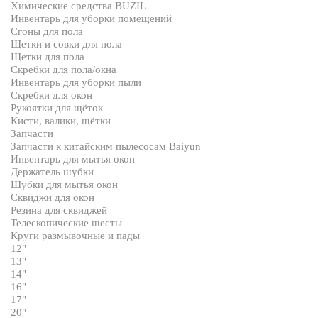
Химические средства BUZIL
Инвентарь для уборки помещений
Сгоны для пола
Щетки и совки для пола
Щетки для пола
Скребки для пола/окна
Инвентарь для уборки пыли
Скребки для окон
Рукоятки для щёток
Кисти, валики, щётки
Запчасти
Запчасти к китайским пылесосам Baiyun
Инвентарь для мытья окон
Держатель шубки
Шубки для мытья окон
Сквиджи для окон
Резина для сквиджей
Телескопические шесты
Круги размывочные и пады
12"
13"
14"
16"
17"
20"