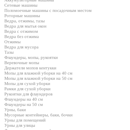
Аккумуляторные машины
Сетевые машины
Поломоечные машины с посадочным местом
Роторные машины
Ведра, отжимы, тазы
Ведра для мытья окон
Ведра с отжимом
Ведра без отжима
Отжимы
Ведра для мусора
Тазы
Флаундеры, мопы, рукоятки
Веревочные мопы
Держатели мопов кентукки
Мопы для влажной уборки на 40 см
Мопы для влажной уборки на 50 см
Мопы для сухой уборки
Рамки для сухой уборки
Рукоятки для флаундеров
Флаундеры на 40 см
Флаундеры на 50 см
Урны, баки
Мусорные контейнеры, баки, бочки
Урны для помещений
Урны для улицы