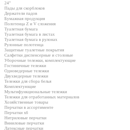
24"
Пады для скорблоков
Держатели падов
Бумажная продукция
Полотенца Z и V сложения
Туалетная бумага
Туалетная бумага в листах
Туалетная бумага в рулонах
Рулонные полотенца
Защитные туалетные покрытия
Салфетки диспенсерные и столовые
Уборочные тележки, комплектующие
Гостиничные тележки
Одноведерные тележки
Двухведерные тележки
Тележки для сбора белья
Комплектующие
Мультифункциональные тележки
Тележки для отработанных материалов
Хозяйственные товары
Перчатки в ассортименте
Перчатки хб
Нитриловые перчатки
Виниловые перчатки
Латексные перчатки