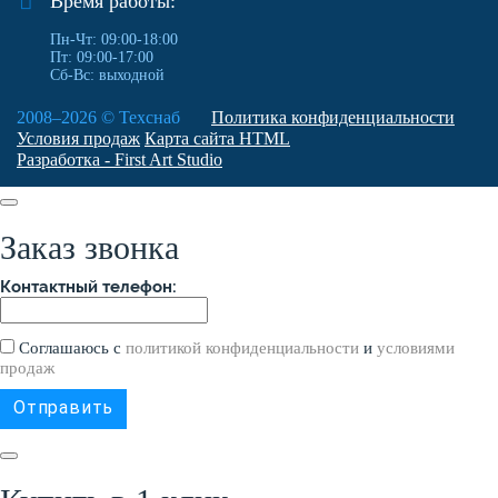
Время работы:
Пн-Чт: 09:00-18:00
Пт: 09:00-17:00
Сб-Вс: выходной
2008–2026 ©
Техснаб
Политика конфиденциальности
Условия продаж
Карта сайта HTML
Разработка - First Art Studio
Заказ звонка
Контактный телефон:
Соглашаюсь с
политикой конфиденциальности
и
условиями
продаж