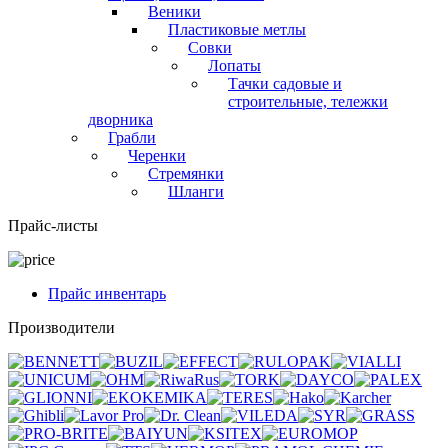
Веники
Пластиковые метлы
Совки
Лопаты
Тачки садовые и
строительные, тележки
дворника
Грабли
Черенки
Стремянки
Шланги
Прайс-листы
Прайс инвентарь
Производители