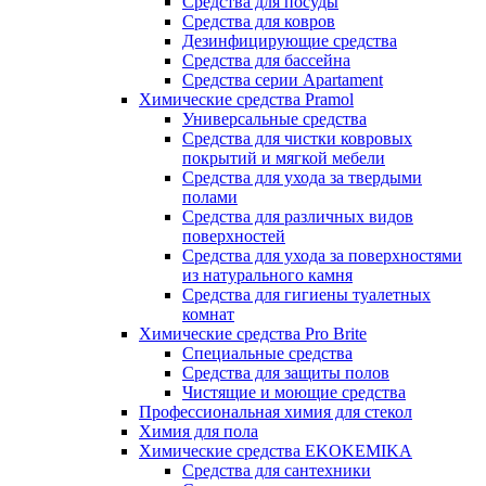
Средства для посуды
Средства для ковров
Дезинфицирующие средства
Средства для бассейна
Средства серии Apartament
Химические средства Pramol
Универсальные средства
Средства для чистки ковровых
покрытий и мягкой мебели
Средства для ухода за твердыми
полами
Средства для различных видов
поверхностей
Средства для ухода за поверхностями
из натурального камня
Средства для гигиены туалетных
комнат
Химические средства Pro Brite
Специальные средства
Средства для защиты полов
Чистящие и моющие средства
Профессиональная химия для стекол
Химия для пола
Химические средства EKOKEMIKA
Средства для сантехники