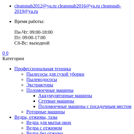
cleansnab2012@ya.ru cleansnab2016@ya.ru cleansnab-
2019@ya.ru
Время работы:
Пн-Чт: 09:00-18:00
Пт: 09:00-17:00
Сб-Вс: выходной
0
0
Категории
Профессиональная техника
Пылесосы для сухой уборки
Пылеводососы
Экстракторы
Поломоечные машины
Аккумуляторные машины
Сетевые машины
Поломоечные машины с посадочным местом
Роторные машины
Ведра, отжимы, тазы
Ведра для мытья окон
Ведра с отжимом
Ведра без отжима