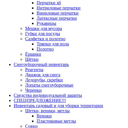
Перчатки хб
Нитриловые перчатки
Виниловые перчатки
Латексные перчатки
Рукавицы
Мешки для мусора
Губки для посуды
Салфетки и полотно
Тряпки для пола
Полотно
Ёршики
Щётки
Снегоуборочный инвентарь
Реагенты
Движок для снега
Ледорубы, скребки
Лопаты снегоуборочные
Черенки
Средства индивидуальной защиты
СПЕЦПРЕДЛОЖЕНИЕ!!!
Инвентарь садовый и для уборки территории
Щетки, веники, метлы
Веники
Пластиковые метлы
Совки