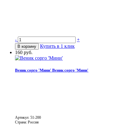
-
+
Купить в 1 клик
В корзину
160 руб.
Веник сорго 'Мини'
Веник сорго 'Мини'
Артикул: 51-200
Страна: Россия