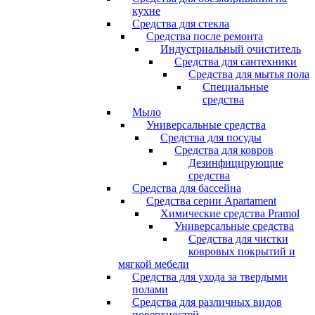
кухне
Средства для стекла
Средства после ремонта
Индустриальный очиститель
Средства для сантехники
Средства для мытья пола
Специальные
средства
Мыло
Универсальные средства
Средства для посуды
Средства для ковров
Дезинфицирующие
средства
Средства для бассейна
Средства серии Apartament
Химические средства Pramol
Универсальные средства
Средства для чистки
ковровых покрытий и
мягкой мебели
Средства для ухода за твердыми
полами
Средства для различных видов
поверхностей