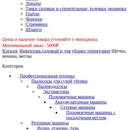
Лопаты
Тачки садовые и строительные, тележки дворника
Грабли
Черенки
Стремянки
Шланги
Цены и наличие товара уточняйте у менеджера.
Минимальный заказ - 5000₽.
Каталог
Инвентарь садовый и для уборки территории
Щетки,
веники, метлы
Категории
Профессиональная техника
Пылесосы для сухой уборки
Пылеводососы
Экстракторы
Поломоечные машины
Аккумуляторные машины
Сетевые машины
Поломоечные машины с
посадочным местом
Роторные машины
Ведра, отжимы, тазы