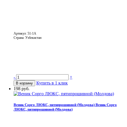
Артикул: 51-1А
Страна: Узбекистан
-
+
Купить в 1 клик
В корзину
198 руб.
Веник Сорго ЛЮКС, пятипрошивной (Молдова)
Веник Сорго
ЛЮКС, пятипрошивной (Молдова)