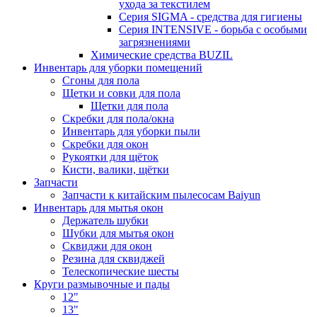
ухода за текстилем
Серия SIGMA - средства для гигиены
Серия INTENSIVE - борьба с особыми
загрязнениями
Химические средства BUZIL
Инвентарь для уборки помещений
Сгоны для пола
Щетки и совки для пола
Щетки для пола
Скребки для пола/окна
Инвентарь для уборки пыли
Скребки для окон
Рукоятки для щёток
Кисти, валики, щётки
Запчасти
Запчасти к китайским пылесосам Baiyun
Инвентарь для мытья окон
Держатель шубки
Шубки для мытья окон
Сквиджи для окон
Резина для сквиджей
Телескопические шесты
Круги размывочные и пады
12"
13"