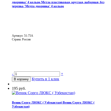
дворника' 4 кольца
Метла пластиковая, круглая, наборная, без
черенка 'Мечта дворника' 4 кольца
Артикул: 51-75A
Страна: Россия
-
+
Купить в 1 клик
В корзину
195 руб.
Веник Сорго ЛЮКС ( Узбекистан)
Веник Сорго ЛЮКС (
Узбекистан)