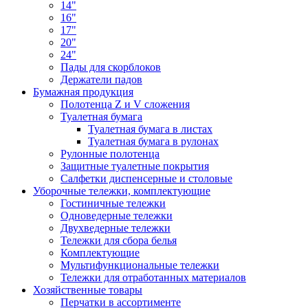
14"
16"
17"
20"
24"
Пады для скорблоков
Держатели падов
Бумажная продукция
Полотенца Z и V сложения
Туалетная бумага
Туалетная бумага в листах
Туалетная бумага в рулонах
Рулонные полотенца
Защитные туалетные покрытия
Салфетки диспенсерные и столовые
Уборочные тележки, комплектующие
Гостиничные тележки
Одноведерные тележки
Двухведерные тележки
Тележки для сбора белья
Комплектующие
Мультифункциональные тележки
Тележки для отработанных материалов
Хозяйственные товары
Перчатки в ассортименте