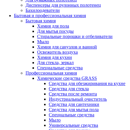
Диспенсеры для рулонных полотенец
Бахилоодеватели
Бытовая и профессиональная химия
Бытовая химия
Химия для пола
Для мытья посуды
Стиральные порошки и отбеливатели
Мыло
Химия для санузлов и ванной
Освежитель воздуха
Химия для кухни
Для стекла, зеркал
Специальные средства
Профессиональная химия
Химические средства GRASS
Средства для обезжиривания на кухне
Средства для стекла
Средства после ремонта
Индустриальный очиститель
Средства для сантехники
Средства для мытья пола
Специальные средства
Мыло
Универсальные средства