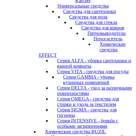
Karcher
Универсальные средства
Средства для сантехники
Средства для пола
Средства для стекла
Средства для ковров
Пятновыводители
Пеногаситель
Химические
средства
EFFECT
Серия ALFA - уборка сантехники и
ванной комнаты
Серия VITA - средства для посуды
Серия GAMMA - уборка
кухонных помещений
Серия DELTA - уход за различными
поверхностями
Серия OMEGA - средства для
стирки и ухода за текстилем
Серия SIGMA - средства для
гигиены
Серия INTENSIVE - борьба с
особыми загрязнениями
Химические средства BUZIL