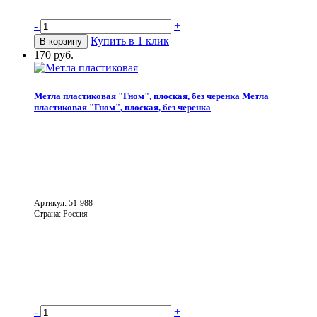
-
+
Купить в 1 клик
В корзину
170 руб.
Метла пластиковая "Гном", плоская, без черенка
Метла
пластиковая "Гном", плоская, без черенка
Артикул: 51-988
Страна: Россия
-
+