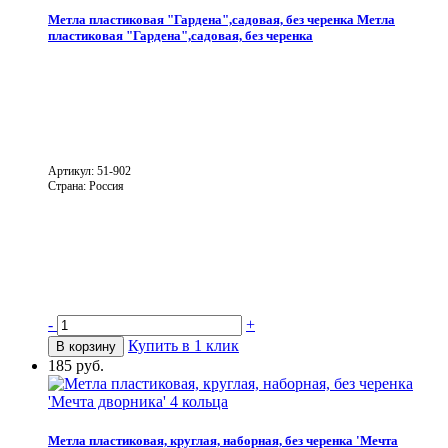
Метла пластиковая "Гардена",садовая, без черенка
Метла
пластиковая "Гардена",садовая, без черенка
Артикул: 51-902
Страна: Россия
-
+
Купить в 1 клик
В корзину
185 руб.
Метла пластиковая, круглая, наборная, без черенка 'Мечта