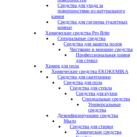
Средства для ухода за
поверхностями из натурального
камня
Средства для гигиены туалетных
комнат
Химические средства Pro Brite
Специальные средства
Средства для защиты полов
Чистящие и моющие средства
Профессиональная химия
для стекол
Химия для пола
Химические средства EKOKEMIKA
Средства для сантехники
Средства для пола
Средства для стекла
Средства для кухни
Специальные средства
Универсальные
средства
Дезинфицирующие средства
Мыло
Средства для стирки
Химические средства