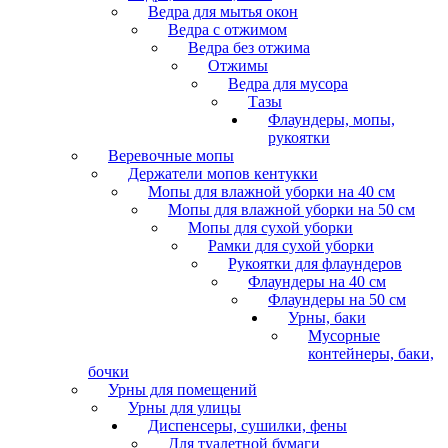
Ведра для мытья окон
Ведра с отжимом
Ведра без отжима
Отжимы
Ведра для мусора
Тазы
Флаундеры, мопы,
рукоятки
Веревочные мопы
Держатели мопов кентукки
Мопы для влажной уборки на 40 см
Мопы для влажной уборки на 50 см
Мопы для сухой уборки
Рамки для сухой уборки
Рукоятки для флаундеров
Флаундеры на 40 см
Флаундеры на 50 см
Урны, баки
Мусорные
контейнеры, баки,
бочки
Урны для помещений
Урны для улицы
Диспенсеры, сушилки, фены
Для туалетной бумаги