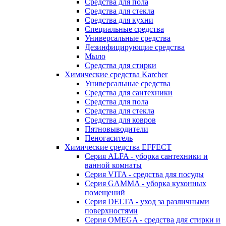
Средства для пола
Средства для стекла
Средства для кухни
Специальные средства
Универсальные средства
Дезинфицирующие средства
Мыло
Средства для стирки
Химические средства Karcher
Универсальные средства
Средства для сантехники
Средства для пола
Средства для стекла
Средства для ковров
Пятновыводители
Пеногаситель
Химические средства EFFECT
Серия ALFA - уборка сантехники и
ванной комнаты
Серия VITA - средства для посуды
Серия GAMMA - уборка кухонных
помещений
Серия DELTA - уход за различными
поверхностями
Серия OMEGA - средства для стирки и