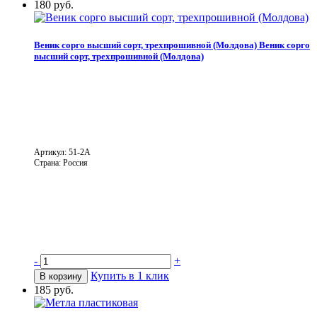
180 руб.
Веник сорго высший сорт, трехпрошивной (Молдова)
Веник сорго
высший сорт, трехпрошивной (Молдова)
Артикул: 51-2A
Страна: Россия
-
+
Купить в 1 клик
В корзину
185 руб.