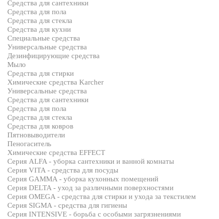
Средства для сантехники
Средства для пола
Средства для стекла
Средства для кухни
Специальные средства
Универсальные средства
Дезинфицирующие средства
Мыло
Средства для стирки
Химические средства Karcher
Универсальные средства
Средства для сантехники
Средства для пола
Средства для стекла
Средства для ковров
Пятновыводители
Пеногаситель
Химические средства EFFECT
Серия ALFA - уборка сантехники и ванной комнаты
Серия VITA - средства для посуды
Серия GAMMA - уборка кухонных помещений
Серия DELTA - уход за различными поверхностями
Серия OMEGA - средства для стирки и ухода за текстилем
Серия SIGMA - средства для гигиены
Серия INTENSIVE - борьба с особыми загрязнениями