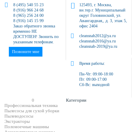
8 (495) 540 55 23
125493, г. Москва,
8 (916) 966 24 68
вн.тер.г. Муниципальный
8 (965) 256 24 00
округ Головинский, ул.
8 (916) 145 15 99
Авангардная,, д. 3, этаж 5,
Заказ обратного звонка
офис 2404
временно НЕ
cleansnab2012@ya.ru
ДОСТУПЕН! Звонить по
cleansnab2016@ya.ru
указанным телефонам.
cleansnab-2019@ya.ru
Позвоните мне
Время работы:
Пн-Чт: 09:00-18:00
Пт: 09:00-17:00
Сб-Вс: выходной
0
Категории
Профессиональная техника
Пылесосы для сухой уборки
Пылеводососы
Экстракторы
Поломоечные машины