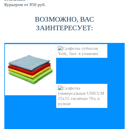
Курьером от 850 руб.
ВОЗМОЖНО, ВАС
ЗАИНТЕРЕСУЕТ:
САЛФЕТКА ГУБЧАТАЯ
YORK, 3ШТ. В
УПАКОВКЕ
ТРЯПКА ДЛЯ ПОЛА
50Х80СМ., 100%
САЛФЕТКА
МИКРОФИБРА, 220Г, В
УНИВЕРСАЛЬНАЯ
АССОРТИМЕНТЕ
UNICUM 25Х55