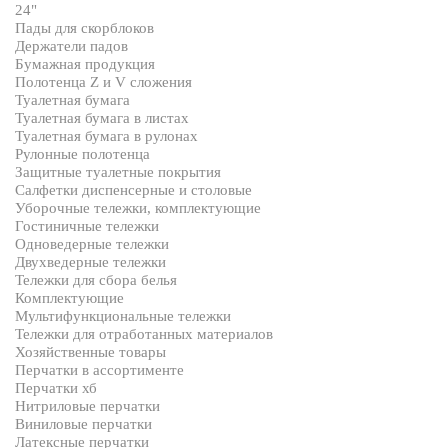
24"
Пады для скорблоков
Держатели падов
Бумажная продукция
Полотенца Z и V сложения
Туалетная бумага
Туалетная бумага в листах
Туалетная бумага в рулонах
Рулонные полотенца
Защитные туалетные покрытия
Салфетки диспенсерные и столовые
Уборочные тележки, комплектующие
Гостиничные тележки
Одноведерные тележки
Двухведерные тележки
Тележки для сбора белья
Комплектующие
Мультифункциональные тележки
Тележки для отработанных материалов
Хозяйственные товары
Перчатки в ассортименте
Перчатки хб
Нитриловые перчатки
Виниловые перчатки
Латексные перчатки