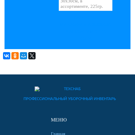
САЛФЕТКА
МИКРОФИБРА 30Х30СМ,
В АССОРТИМЕНТЕ,
225ГР.
ПРОФЕССИОНАЛЬНЫЙ УБОРОЧНЫЙ ИНВЕНТАРЬ
МЕНЮ
Главная