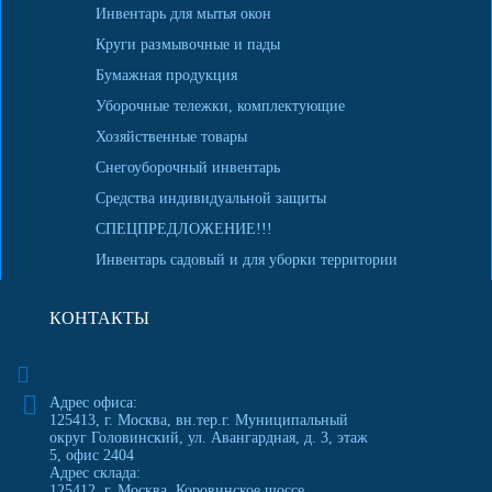
Инвентарь для мытья окон
Круги размывочные и пады
Бумажная продукция
Уборочные тележки, комплектующие
Хозяйственные товары
Снегоуборочный инвентарь
Средства индивидуальной защиты
СПЕЦПРЕДЛОЖЕНИЕ!!!
Инвентарь садовый и для уборки территории
КОНТАКТЫ
Адрес офиса:
125413
,
г. Москва
,
вн.тер.г. Муниципальный
округ Головинский, ул. Авангардная, д. 3, этаж
5, офис 2404
Адрес склада:
125412, г. Москва, Коровинское шоссе,