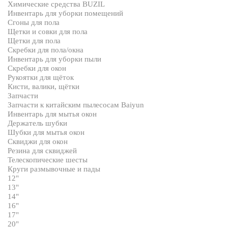
Химические средства BUZIL
Инвентарь для уборки помещений
Сгоны для пола
Щетки и совки для пола
Щетки для пола
Скребки для пола/окна
Инвентарь для уборки пыли
Скребки для окон
Рукоятки для щёток
Кисти, валики, щётки
Запчасти
Запчасти к китайским пылесосам Baiyun
Инвентарь для мытья окон
Держатель шубки
Шубки для мытья окон
Сквиджи для окон
Резина для сквиджей
Телескопические шесты
Круги размывочные и пады
12"
13"
14"
16"
17"
20"