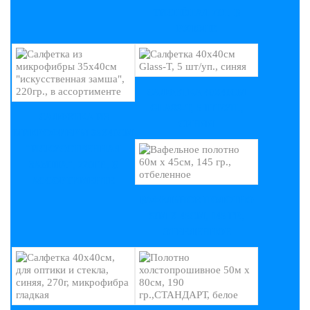
ТИСНЁНАЯ 70Л, В
РУЛОНЕ
САЛФЕТКА 40Х40СМ
GLASS-T, 5 ШТ/УП.,
САЛФЕТКА ИЗ
СИНЯЯ
МИКРОФИБРЫ 35Х40СМ
"ИСКУССТВЕННАЯ
ЗАМША", 220ГР., В
АССОРТИМЕНТЕ
ВАФЕЛЬНОЕ ПОЛОТНО
60М Х 45СМ, 145 ГР.,
ОТБЕЛЕННОЕ