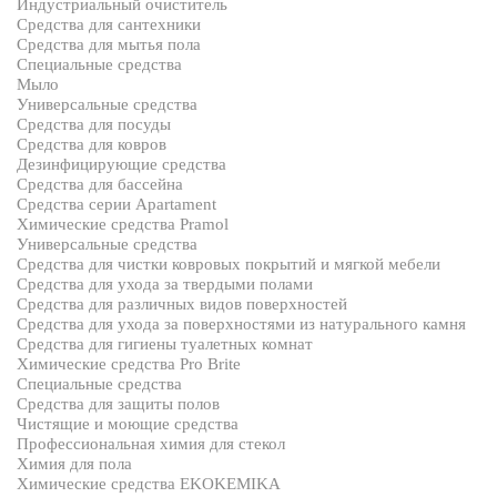
Индустриальный очиститель
Средства для сантехники
Средства для мытья пола
Специальные средства
Мыло
Универсальные средства
Средства для посуды
Средства для ковров
Дезинфицирующие средства
Средства для бассейна
Средства серии Apartament
Химические средства Pramol
Универсальные средства
Средства для чистки ковровых покрытий и мягкой мебели
Средства для ухода за твердыми полами
Средства для различных видов поверхностей
Средства для ухода за поверхностями из натурального камня
Средства для гигиены туалетных комнат
Химические средства Pro Brite
Специальные средства
Средства для защиты полов
Чистящие и моющие средства
Профессиональная химия для стекол
Химия для пола
Химические средства EKOKEMIKA