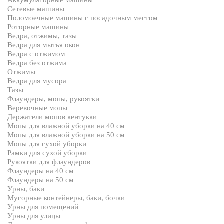
Аккумуляторные машины
Сетевые машины
Поломоечные машины с посадочным местом
Роторные машины
Ведра, отжимы, тазы
Ведра для мытья окон
Ведра с отжимом
Ведра без отжима
Отжимы
Ведра для мусора
Тазы
Флаундеры, мопы, рукоятки
Веревочные мопы
Держатели мопов кентукки
Мопы для влажной уборки на 40 см
Мопы для влажной уборки на 50 см
Мопы для сухой уборки
Рамки для сухой уборки
Рукоятки для флаундеров
Флаундеры на 40 см
Флаундеры на 50 см
Урны, баки
Мусорные контейнеры, баки, бочки
Урны для помещений
Урны для улицы