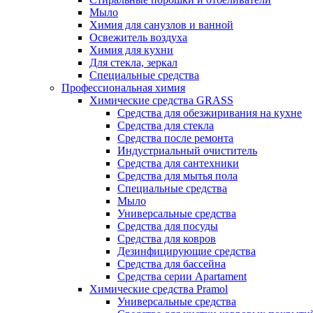
Мыло
Химия для санузлов и ванной
Освежитель воздуха
Химия для кухни
Для стекла, зеркал
Специальные средства
Профессиональная химия
Химические средства GRASS
Средства для обезжиривания на кухне
Средства для стекла
Средства после ремонта
Индустриальный очиститель
Средства для сантехники
Средства для мытья пола
Специальные средства
Мыло
Универсальные средства
Средства для посуды
Средства для ковров
Дезинфицирующие средства
Средства для бассейна
Средства серии Apartament
Химические средства Pramol
Универсальные средства