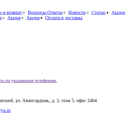
и и возврат
Вопросы-Ответы
Новости
Статьи
Акции
я
Акция
Акция
Оплата и доставка
ь по указанным телефонам.
ский, ул. Авангардная,, д. 3, этаж 5, офис 2404
ya.ru