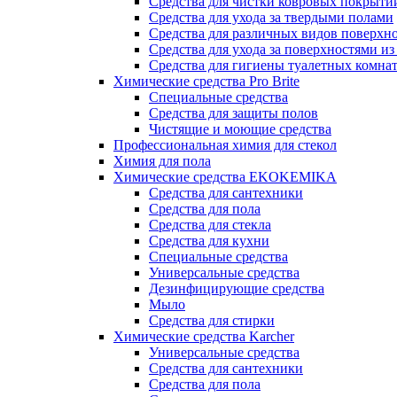
Средства для чистки ковровых покрыти
Средства для ухода за твердыми полами
Средства для различных видов поверхн
Средства для ухода за поверхностями из
Средства для гигиены туалетных комна
Химические средства Pro Brite
Специальные средства
Средства для защиты полов
Чистящие и моющие средства
Профессиональная химия для стекол
Химия для пола
Химические средства EKOKEMIKA
Средства для сантехники
Средства для пола
Средства для стекла
Средства для кухни
Специальные средства
Универсальные средства
Дезинфицирующие средства
Мыло
Средства для стирки
Химические средства Karcher
Универсальные средства
Средства для сантехники
Средства для пола