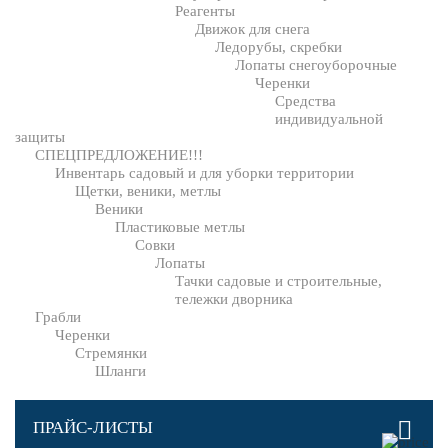
Реагенты
Движок для снега
Ледорубы, скребки
Лопаты снегоуборочные
Черенки
Средства
индивидуальной
защиты
СПЕЦПРЕДЛОЖЕНИЕ!!!
Инвентарь садовый и для уборки территории
Щетки, веники, метлы
Веники
Пластиковые метлы
Совки
Лопаты
Тачки садовые и строительные,
тележки дворника
Грабли
Черенки
Стремянки
Шланги
ПРАЙС-ЛИСТЫ