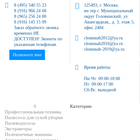
8 (495) 540 55 23
125493, г. Москва,
8 (916) 966 24 68
вн.тер.г. Муниципальный
8 (965) 256 24 00
округ Головинский, ул.
8 (916) 145 15 99
Авангардная,, д. 3, этаж 5,
Заказ обратного звонка
офис 2404
временно НЕ
cleansnab2012@ya.ru
ДОСТУПЕН! Звонить по
cleansnab2016@ya.ru
указанным телефонам.
cleansnab-2019@ya.ru
Позвоните мне
Время работы:
Пн-Чт: 09:00-18:00
Пт: 09:00-17:00
Сб-Вс: выходной
0
Категории
Профессиональная техника
Пылесосы для сухой уборки
Пылеводососы
Экстракторы
Поломоечные машины