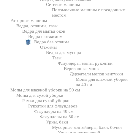
Сетевые машины
Поломоечные машины с посадочным
местом
Роторные машины
Ведра, отжимы, тазы
Ведра для мытья окон
Ведра с отжимом
Ведра без отжима
Отжимы
Ведра для мусора
Тазы
Флаундеры, мопы, рукоятки
Веревочные мопы
Держатели мопов кентукки
Мопы для влажной уборки
на 40 см
Мопы для влажной уборки на 50 см
Мопы для сухой уборки
Рамки для сухой уборки
Рукоятки для флаундеров
Флаундеры на 40 см
Флаундеры на 50 см
Урны, баки
Мусорные контейнеры, баки, бочки
Урны для помещений