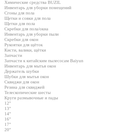
Химические средства BUZIL
Инвентарь для уборки помещений
Сгоны для пола
Щетки и совки для пола
Щетки для пола
Скребки для пола/окна
Инвентарь для уборки пыли
Скребки для окон
Рукоятки для щёток
Кисти, валики, щётки
Запчасти
Запчасти к китайским пылесосам Baiyun
Инвентарь для мытья окон
Держатель шубки
Шубки для мытья окон
Сквиджи для окон
Резина для сквиджей
Телескопические шесты
Круги размывочные и пады
12"
13"
14"
16"
17"
20"