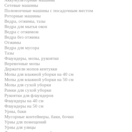
Аккумуляторные машины
Сетевые машины
Поломоечные машины с посадочным местом
Роторные машины
Ведра, отжимы, тазы
Ведра для мытья окон
Ведра с отжимом
Ведра без отжима
Отжимы
Ведра для мусора
Тазы
Флаундеры, мопы, рукоятки
Веревочные мопы
Держатели мопов кентукки
Мопы для влажной уборки на 40 см
Мопы для влажной уборки на 50 см
Мопы для сухой уборки
Рамки для сухой уборки
Рукоятки для флаундеров
Флаундеры на 40 см
Флаундеры на 50 см
Урны, баки
Мусорные контейнеры, баки, бочки
Урны для помещений
Урны для улицы