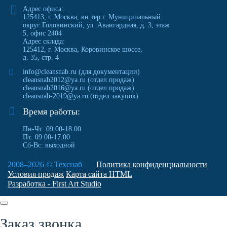
Адрес офиса:
125413
,
г. Москва
,
вн.тер.г. Муниципальный
округ Головинский, ул. Авангардная, д. 3, этаж
5, офис 2404
Адрес склада:
125412, г. Москва, Коровинское шоссе,
д. 35, стр. 4
info@cleansnab.ru
(для документации)
cleansnab2012@ya.ru
(отдел продаж)
cleansnab2016@ya.ru
(отдел продаж)
cleansnab-2019@ya.ru
(отдел закупок)
Время работы:
Пн-Чт: 09:00-18:00
Пт: 09:00-17:00
Сб-Вс: выходной
2008–2026 ©
Техснаб
Политика конфиденциальности
Условия продаж
Карта сайта HTML
Разработка - First Art Studio
Заказ звонка