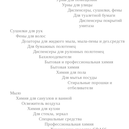
Урны для улицы
Диспенсеры, сушилки, фены
Для туалетной бумаги
Диспенсеры покрытий
унитаза
Сушилки для рук
Фены для волос
Дозаторы для жидкого мыла, мыла-пены и дез.средств
Для бумажных полотенец
Диспенсеры для рулонных полотенец
Бахилоодеватели
Бытовая и профессиональная химия
Бытовая химия
Химия для пола
Для мытья посуды
Стиральные порошки и
отбеливатели
Мыло
Химия для санузлов и ванной
Освежитель воздуха
Химия для кухни
Для стекла, зеркал
Специальные средства
Профессиональная химия