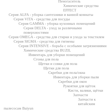
Пеногаситель
Химические средства
EFFECT
Серия ALFA - уборка сантехники и ванной комнаты
Серия VITA - средства для посуды
Серия GAMMA - уборка кухонных помещений
Серия DELTA - уход за различными
поверхностями
Серия OMEGA - средства для стирки и ухода за текстилем
Серия SIGMA - средства для гигиены
Серия INTENSIVE - борьба с особыми загрязнениями
Химические средства BUZIL
Инвентарь для уборки помещений
Сгоны для пола
Щетки и совки для пола
Щетки для пола
Скребки для пола/окна
Инвентарь для уборки пыли
Скребки для окон
Рукоятки для щёток
Кисти, валики, щётки
Запчасти
Запчасти к
китайским
пылесосам Baiyun