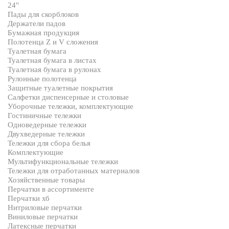
24"
Пады для скорблоков
Держатели падов
Бумажная продукция
Полотенца Z и V сложения
Туалетная бумага
Туалетная бумага в листах
Туалетная бумага в рулонах
Рулонные полотенца
Защитные туалетные покрытия
Салфетки диспенсерные и столовые
Уборочные тележки, комплектующие
Гостиничные тележки
Одноведерные тележки
Двухведерные тележки
Тележки для сбора белья
Комплектующие
Мультифункциональные тележки
Тележки для отработанных материалов
Хозяйственные товары
Перчатки в ассортименте
Перчатки хб
Нитриловые перчатки
Виниловые перчатки
Латексные перчатки