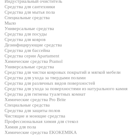
Индустриальный очиститель
Средства для сантехники
Средства для мытья пола
Специальные средства
Мыло
Универсальные средства
Средства для посуды
Средства для ковров
Дезинфицирующие средства
Средства для бассейна
Средства серии Apartament
Химические средства Pramol
Универсальные средства
Средства для чистки ковровых покрытий и мягкой мебели
Средства для ухода за твердыми полами
Средства для различных видов поверхностей
Средства для ухода за поверхностями из натурального камня
Средства для гигиены туалетных комнат
Химические средства Pro Brite
Специальные средства
Средства для защиты полов
Чистящие и моющие средства
Профессиональная химия для стекол
Химия для пола
Химические средства EKOKEMIKA