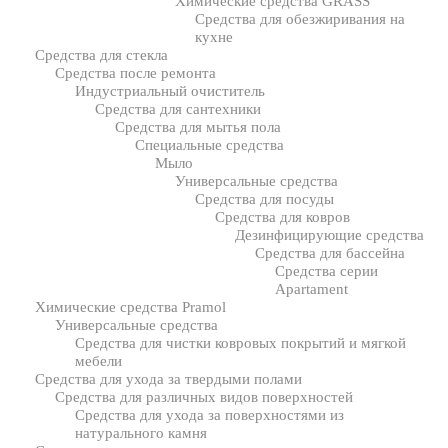
Химические средства GRASS
Средства для обезжиривания на
кухне
Средства для стекла
Средства после ремонта
Индустриальный очиститель
Средства для сантехники
Средства для мытья пола
Специальные средства
Мыло
Универсальные средства
Средства для посуды
Средства для ковров
Дезинфицирующие средства
Средства для бассейна
Средства серии
Apartament
Химические средства Pramol
Универсальные средства
Средства для чистки ковровых покрытий и мягкой
мебели
Средства для ухода за твердыми полами
Средства для различных видов поверхностей
Средства для ухода за поверхностями из
натурального камня