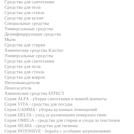
Средства для сантехники
Средства для пола
Средства для стекла
Средства для кухни
Специальные средства
Универсальные средства
Дезинфицирующие средства
Мыло
Средства для стирки
Химические средства Karcher
Универсальные средства
Средства для сантехники
Средства для пола
Средства для стекла
Средства для ковров
Пятновыводители
Пеногаситель
Химические средства EFFECT
Серия ALFA - уборка сантехники и ванной комнаты
Серия VITA - средства для посуды
Серия GAMMA - уборка кухонных помещений
Серия DELTA - уход за различными поверхностями
Серия OMEGA - средства для стирки и ухода за текстилем
Серия SIGMA - средства для гигиены
Серия INTENSIVE - борьба с особыми загрязнениями