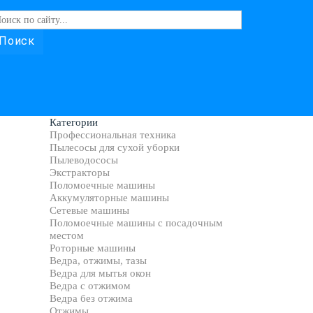
Поиск
Категории
Профессиональная техника
Пылесосы для сухой уборки
Пылеводососы
Экстракторы
Поломоечные машины
Аккумуляторные машины
Сетевые машины
Поломоечные машины с посадочным
местом
Роторные машины
Ведра, отжимы, тазы
Ведра для мытья окон
Ведра с отжимом
Ведра без отжима
Отжимы