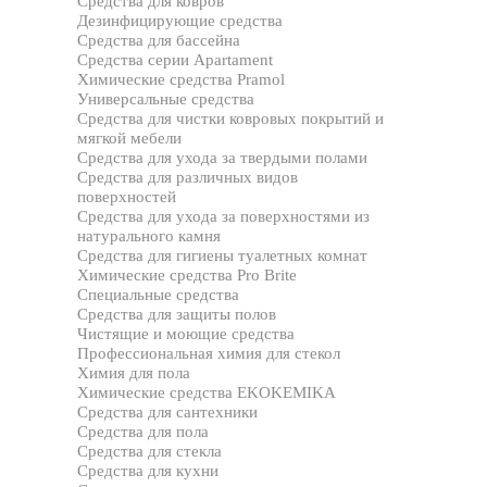
Средства для ковров
Дезинфицирующие средства
Средства для бассейна
Средства серии Apartament
Химические средства Pramol
Универсальные средства
Средства для чистки ковровых покрытий и
мягкой мебели
Средства для ухода за твердыми полами
Средства для различных видов
поверхностей
Средства для ухода за поверхностями из
натурального камня
Средства для гигиены туалетных комнат
Химические средства Pro Brite
Специальные средства
Средства для защиты полов
Чистящие и моющие средства
Профессиональная химия для стекол
Химия для пола
Химические средства EKOKEMIKA
Средства для сантехники
Средства для пола
Средства для стекла
Средства для кухни