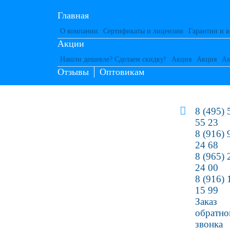
Главная
О компании
Сертификаты и лицензии
Гарантии и в
Акции
Нашли дешевле? Сделаем скидку!
Акция
Акция
Ак
Отзывы
Оптовикам
8 (495) 
55 23
8 (916) 
24 68
8 (965) 
24 00
8 (916) 
15 99
Заказ
обратно
звонка