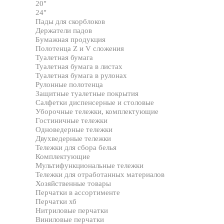
20"
24"
Пады для скорблоков
Держатели падов
Бумажная продукция
Полотенца Z и V сложения
Туалетная бумага
Туалетная бумага в листах
Туалетная бумага в рулонах
Рулонные полотенца
Защитные туалетные покрытия
Салфетки диспенсерные и столовые
Уборочные тележки, комплектующие
Гостиничные тележки
Одноведерные тележки
Двухведерные тележки
Тележки для сбора белья
Комплектующие
Мультифункциональные тележки
Тележки для отработанных материалов
Хозяйственные товары
Перчатки в ассортименте
Перчатки хб
Нитриловые перчатки
Виниловые перчатки