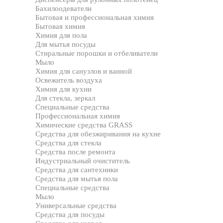
Бахилоодеватели
Бытовая и профессиональная химия
Бытовая химия
Химия для пола
Для мытья посуды
Стиральные порошки и отбеливатели
Мыло
Химия для санузлов и ванной
Освежитель воздуха
Химия для кухни
Для стекла, зеркал
Специальные средства
Профессиональная химия
Химические средства GRASS
Средства для обезжиривания на кухне
Средства для стекла
Средства после ремонта
Индустриальный очиститель
Средства для сантехники
Средства для мытья пола
Специальные средства
Мыло
Универсальные средства
Средства для посуды