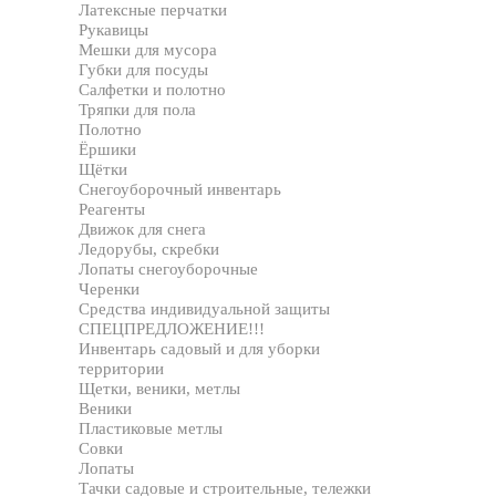
Латексные перчатки
Рукавицы
Мешки для мусора
Губки для посуды
Салфетки и полотно
Тряпки для пола
Полотно
Ёршики
Щётки
Снегоуборочный инвентарь
Реагенты
Движок для снега
Ледорубы, скребки
Лопаты снегоуборочные
Черенки
Средства индивидуальной защиты
СПЕЦПРЕДЛОЖЕНИЕ!!!
Инвентарь садовый и для уборки
территории
Щетки, веники, метлы
Веники
Пластиковые метлы
Совки
Лопаты
Тачки садовые и строительные, тележки