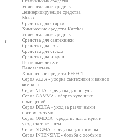
Специальные средства
Универсальные средства
Дезинфицирующие средства
Мыло
Средства для стирки
Химические средства Karcher
Универсальные средства
Средства для сантехники
0
Средства для пола
Средства для стекла
Средства для ковров
Пятновыводители
Пеногаситель
Химические средства EFFECT
Серия ALFA - уборка сантехники и ванной
комнаты
Серия VITA - средства для посуды
Серия GAMMA - уборка кухонных
помещений
Серия DELTA - уход за различными
поверхностями
Серия OMEGA - средства для стирки и
ухода за текстилем
Серия SIGMA - средства для гигиены
Серия INTENSIVE - борьба с особыми