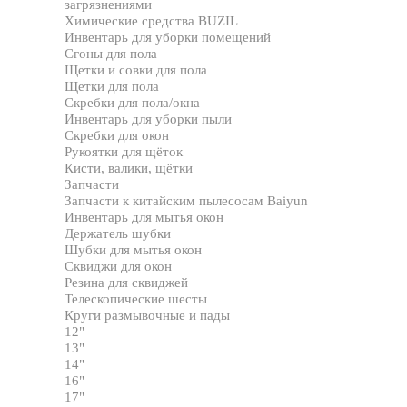
загрязнениями
Химические средства BUZIL
Инвентарь для уборки помещений
Сгоны для пола
Щетки и совки для пола
Щетки для пола
Скребки для пола/окна
Инвентарь для уборки пыли
Скребки для окон
Рукоятки для щёток
Кисти, валики, щётки
Запчасти
Запчасти к китайским пылесосам Baiyun
Инвентарь для мытья окон
Держатель шубки
Шубки для мытья окон
Сквиджи для окон
Резина для сквиджей
Телескопические шесты
Круги размывочные и пады
12"
13"
14"
16"
17"