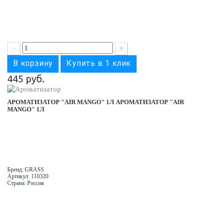
-
+
В корзину
Купить в 1 клик
445 руб.
АРОМАТИЗАТОР "AIR MANGO" 1Л
АРОМАТИЗАТОР "AIR
MANGO" 1Л
Бренд: GRASS
Артикул: 110320
Страна: Россия