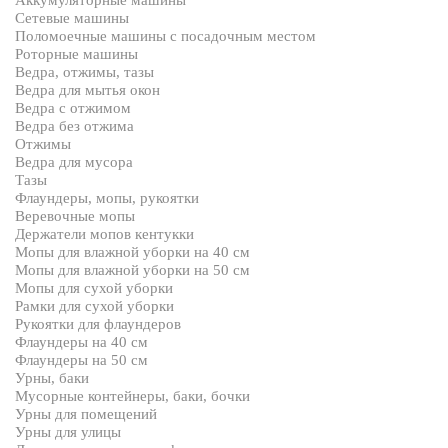
Аккумуляторные машины
Сетевые машины
Поломоечные машины с посадочным местом
Роторные машины
Ведра, отжимы, тазы
Ведра для мытья окон
Ведра с отжимом
Ведра без отжима
Отжимы
Ведра для мусора
Тазы
Флаундеры, мопы, рукоятки
Веревочные мопы
Держатели мопов кентукки
Мопы для влажной уборки на 40 см
Мопы для влажной уборки на 50 см
Мопы для сухой уборки
Рамки для сухой уборки
Рукоятки для флаундеров
Флаундеры на 40 см
Флаундеры на 50 см
Урны, баки
Мусорные контейнеры, баки, бочки
Урны для помещений
Урны для улицы