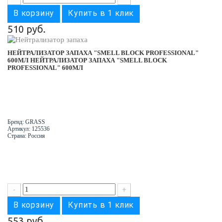
В корзину
Купить в 1 клик
510 руб.
НЕЙТРАЛИЗАТОР ЗАПАХА "SMELL BLOCK PROFESSIONAL"
600МЛ
НЕЙТРАЛИЗАТОР ЗАПАХА "SMELL BLOCK
PROFESSIONAL" 600МЛ
Бренд: GRASS
Артикул: 125536
Страна: Россия
-
+
В корзину
Купить в 1 клик
553 руб.