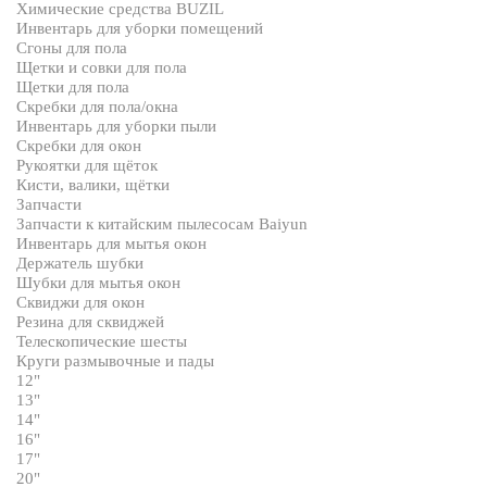
Химические средства BUZIL
Инвентарь для уборки помещений
Сгоны для пола
Щетки и совки для пола
Щетки для пола
Скребки для пола/окна
Инвентарь для уборки пыли
Скребки для окон
Рукоятки для щёток
Кисти, валики, щётки
Запчасти
Запчасти к китайским пылесосам Baiyun
Инвентарь для мытья окон
Держатель шубки
Шубки для мытья окон
Сквиджи для окон
Резина для сквиджей
Телескопические шесты
Круги размывочные и пады
12"
13"
14"
16"
17"
20"