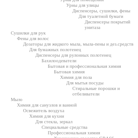
Урны для улицы
Диспенсеры, сушилки, фены
Для туалетной бумаги
Диспенсеры покрытий
унитаза
Сушилки для рук
Фены для волос
Дозаторы для жидкого мыла, мыла-пены и дез.средств
Для бумажных полотенец
Диспенсеры для рулонных полотенец
Бахилоодеватели
Бытовая и профессиональная химия
Бытовая химия
Химия для пола
Для мытья посуды
Стиральные порошки и
отбеливатели
Мыло
Химия для санузлов и ванной
Освежитель воздуха
Химия для кухни
Для стекла, зеркал
Специальные средства
Профессиональная химия