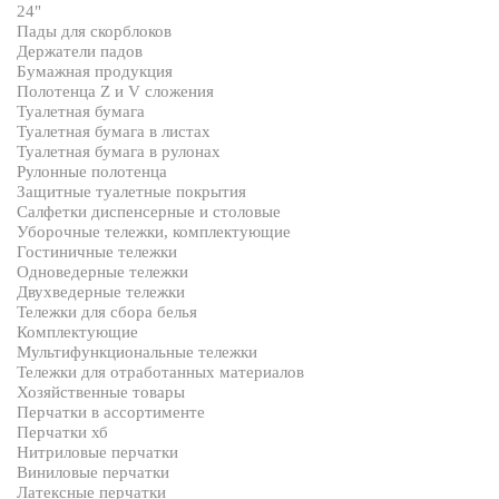
24"
Пады для скорблоков
Держатели падов
Бумажная продукция
Полотенца Z и V сложения
Туалетная бумага
Туалетная бумага в листах
Туалетная бумага в рулонах
Рулонные полотенца
Защитные туалетные покрытия
Салфетки диспенсерные и столовые
Уборочные тележки, комплектующие
Гостиничные тележки
Одноведерные тележки
Двухведерные тележки
Тележки для сбора белья
Комплектующие
Мультифункциональные тележки
Тележки для отработанных материалов
Хозяйственные товары
Перчатки в ассортименте
Перчатки хб
Нитриловые перчатки
Виниловые перчатки
Латексные перчатки