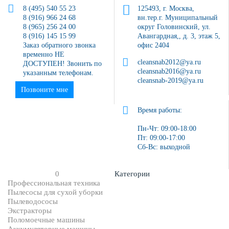
8 (495) 540 55 23
125493, г. Москва,
8 (916) 966 24 68
вн.тер.г. Муниципальный
8 (965) 256 24 00
округ Головинский, ул.
8 (916) 145 15 99
Авангардная,, д. 3, этаж 5,
Заказ обратного звонка
офис 2404
временно НЕ
cleansnab2012@ya.ru
ДОСТУПЕН! Звонить по
cleansnab2016@ya.ru
указанным телефонам.
cleansnab-2019@ya.ru
Позвоните мне
Время работы:
Пн-Чт: 09:00-18:00
Пт: 09:00-17:00
Сб-Вс: выходной
0
Категории
Профессиональная техника
Пылесосы для сухой уборки
Пылеводососы
Экстракторы
Поломоечные машины