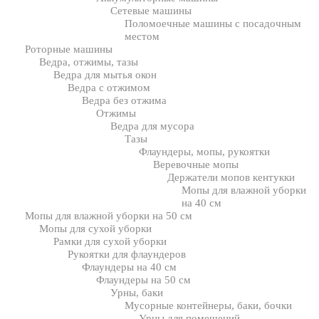
Сетевые машины
Поломоечные машины с посадочным
местом
Роторные машины
Ведра, отжимы, тазы
Ведра для мытья окон
Ведра с отжимом
Ведра без отжима
Отжимы
Ведра для мусора
Тазы
Флаундеры, мопы, рукоятки
Веревочные мопы
Держатели мопов кентукки
Мопы для влажной уборки
на 40 см
Мопы для влажной уборки на 50 см
Мопы для сухой уборки
Рамки для сухой уборки
Рукоятки для флаундеров
Флаундеры на 40 см
Флаундеры на 50 см
Урны, баки
Мусорные контейнеры, баки, бочки
Урны для помещений