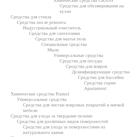
Химические средства GRASS
Средства для обезжиривания на
кухне
Средства для стекла
Средства после ремонта
Индустриальный очиститель
Средства для сантехники
Средства для мытья пола
Специальные средства
Мыло
Универсальные средства
Средства для посуды
Средства для ковров
Дезинфицирующие средства
Средства для бассейна
Средства серии
Apartament
Химические средства Pramol
Универсальные средства
Средства для чистки ковровых покрытий и мягкой
мебели
Средства для ухода за твердыми полами
Средства для различных видов поверхностей
Средства для ухода за поверхностями из
натурального камня