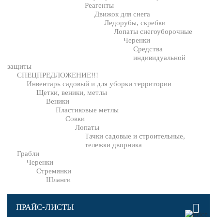
Реагенты
Движок для снега
Ледорубы, скребки
Лопаты снегоуборочные
Черенки
Средства
индивидуальной
защиты
СПЕЦПРЕДЛОЖЕНИЕ!!!
Инвентарь садовый и для уборки территории
Щетки, веники, метлы
Веники
Пластиковые метлы
Совки
Лопаты
Тачки садовые и строительные,
тележки дворника
Грабли
Черенки
Стремянки
Шланги
ПРАЙС-ЛИСТЫ