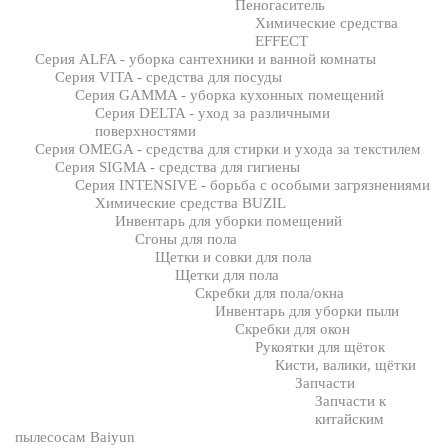
Пеногаситель
Химические средства
EFFECT
Серия ALFA - уборка сантехники и ванной комнаты
Серия VITA - средства для посуды
Серия GAMMA - уборка кухонных помещений
Серия DELTA - уход за различными
поверхностями
Серия OMEGA - средства для стирки и ухода за текстилем
Серия SIGMA - средства для гигиены
Серия INTENSIVE - борьба с особыми загрязнениями
Химические средства BUZIL
Инвентарь для уборки помещений
Сгоны для пола
Щетки и совки для пола
Щетки для пола
Скребки для пола/окна
Инвентарь для уборки пыли
Скребки для окон
Рукоятки для щёток
Кисти, валики, щётки
Запчасти
Запчасти к
китайским
пылесосам Baiyun