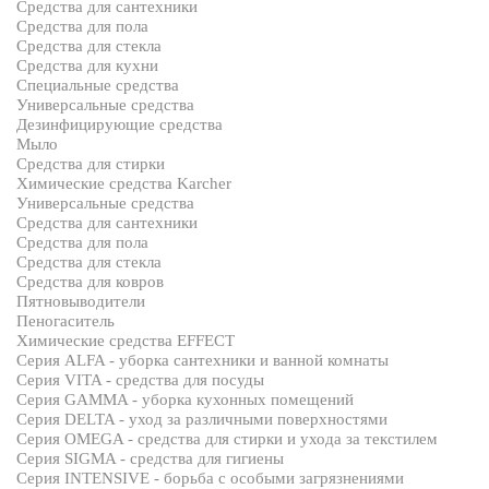
Средства для сантехники
Средства для пола
Средства для стекла
Средства для кухни
Специальные средства
Универсальные средства
Дезинфицирующие средства
Мыло
Средства для стирки
Химические средства Karcher
Универсальные средства
Средства для сантехники
Средства для пола
Средства для стекла
Средства для ковров
Пятновыводители
Пеногаситель
Химические средства EFFECT
Серия ALFA - уборка сантехники и ванной комнаты
Серия VITA - средства для посуды
Серия GAMMA - уборка кухонных помещений
Серия DELTA - уход за различными поверхностями
Серия OMEGA - средства для стирки и ухода за текстилем
Серия SIGMA - средства для гигиены
Серия INTENSIVE - борьба с особыми загрязнениями