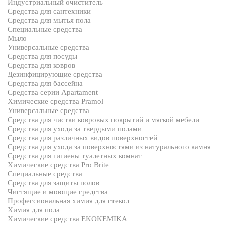
Индустриальный очиститель
Средства для сантехники
Средства для мытья пола
Специальные средства
Мыло
Универсальные средства
Средства для посуды
Средства для ковров
Дезинфицирующие средства
Средства для бассейна
Средства серии Apartament
Химические средства Pramol
Универсальные средства
Средства для чистки ковровых покрытий и мягкой мебели
Средства для ухода за твердыми полами
Средства для различных видов поверхностей
Средства для ухода за поверхностями из натурального камня
Средства для гигиены туалетных комнат
Химические средства Pro Brite
Специальные средства
Средства для защиты полов
Чистящие и моющие средства
Профессиональная химия для стекол
Химия для пола
Химические средства EKOKEMIKA