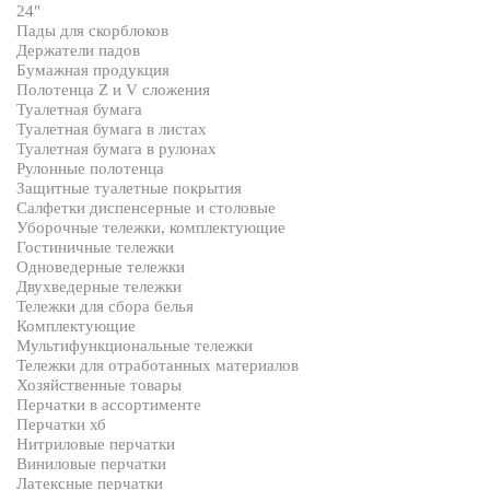
24"
Пады для скорблоков
Держатели падов
Бумажная продукция
Полотенца Z и V сложения
Туалетная бумага
Туалетная бумага в листах
Туалетная бумага в рулонах
Рулонные полотенца
Защитные туалетные покрытия
Салфетки диспенсерные и столовые
Уборочные тележки, комплектующие
Гостиничные тележки
Одноведерные тележки
Двухведерные тележки
Тележки для сбора белья
Комплектующие
Мультифункциональные тележки
Тележки для отработанных материалов
Хозяйственные товары
Перчатки в ассортименте
Перчатки хб
Нитриловые перчатки
Виниловые перчатки
Латексные перчатки