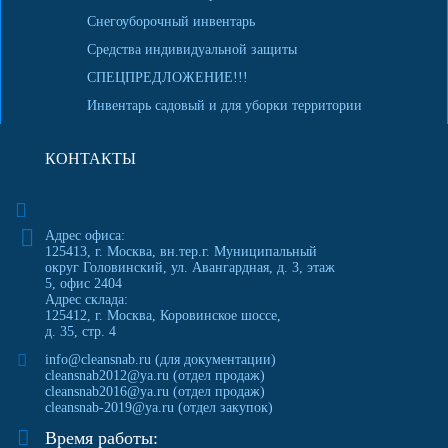
Снегоуборочный инвентарь
Средства индивидуальной защиты
СПЕЦПРЕДЛОЖЕНИЕ!!!
Инвентарь садовый и для уборки территории
КОНТАКТЫ
Адрес офиса:
125413
,
г. Москва
,
вн.тер.г. Муниципальный
округ Головинский, ул. Авангардная, д. 3, этаж
5, офис 2404
Адрес склада:
125412, г. Москва, Коровинское шоссе,
д. 35, стр. 4
info@cleansnab.ru
(для документации)
cleansnab2012@ya.ru
(отдел продаж)
cleansnab2016@ya.ru
(отдел продаж)
cleansnab-2019@ya.ru
(отдел закупок)
Время работы: