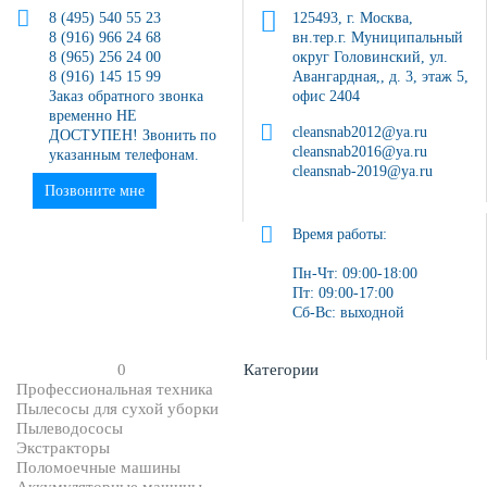
8 (495) 540 55 23
125493, г. Москва,
8 (916) 966 24 68
вн.тер.г. Муниципальный
8 (965) 256 24 00
округ Головинский, ул.
8 (916) 145 15 99
Авангардная,, д. 3, этаж 5,
Заказ обратного звонка
офис 2404
временно НЕ
cleansnab2012@ya.ru
ДОСТУПЕН! Звонить по
cleansnab2016@ya.ru
указанным телефонам.
cleansnab-2019@ya.ru
Позвоните мне
Время работы:
Пн-Чт: 09:00-18:00
Пт: 09:00-17:00
Сб-Вс: выходной
0
Категории
Профессиональная техника
Пылесосы для сухой уборки
Пылеводососы
Экстракторы
Поломоечные машины