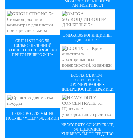
SIGMA 603. ГЕЛЬ ДЛЯ РУК
АНТИСЕПТИК 5Л
OMEGA 505.КОНДИЦИОНЕР
ДЛЯ БЕЛЬЯ 5Л
GRIGLI STRONG 5Л.
СИЛЬНОЩЕЛОЧНОЙ
КОНЦЕНТРАТ ДЛЯ ЧИСТКИ
ПРИГОРЕВШЕГО ЖИРА
ECOFIX 1Л. КРЕМ -
ОЧИСТИТЕЛЬ
ХРОМИРОВАННЫХ
ПОВЕРХНОСТЕЙ, КЕРАМИКИ
СРЕДСТВО ДЛЯ МЫТЬЯ
ПОСУДЫ "VELLY" 5Л, ЛИМОН
HEAVY DUTY CONCENTRATE,
5Л. ЩЕЛОЧНОЕ
УНИВЕРСАЛЬНОЕ СРЕДСТВО