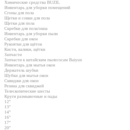
Химические средства BUZIL
Инвентарь для уборки помещений
Сгоны для пола
Щетки и совки для пола
Щетки для пола
Скребки для пола/окна
Инвентарь для уборки пыли
Скребки для окон
Рукоятки для щёток
Кисти, валики, щётки
Запчасти
Запчасти к китайским пылесосам Baiyun
Инвентарь для мытья окон
Держатель шубки
Шубки для мытья окон
Сквиджи для окон
Резина для сквиджей
Телескопические шесты
Круги размывочные и пады
12"
13"
14"
16"
17"
20"