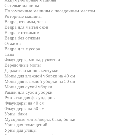
Аккумуляторные машины
Сетевые машины
Поломоечные машины с посадочным местом
Роторные машины
Ведра, отжимы, тазы
Ведра для мытья окон
Ведра с отжимом
Ведра без отжима
Отжимы
Ведра для мусора
Тазы
Флаундеры, мопы, рукоятки
Веревочные мопы
Держатели мопов кентукки
Мопы для влажной уборки на 40 см
Мопы для влажной уборки на 50 см
Мопы для сухой уборки
Рамки для сухой уборки
Рукоятки для флаундеров
Флаундеры на 40 см
Флаундеры на 50 см
Урны, баки
Мусорные контейнеры, баки, бочки
Урны для помещений
Урны для улицы