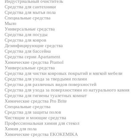
Индустриальный очиститель
Средства для сантехники
Средства для мытья пола
Специальные средства
Мыло
Универсальные средства
Средства для посуды
Средства для ковров
Дезинфицирующие средства
Средства для бассейна
Средства серии Apartament
Химические средства Pramol
Универсальные средства
Средства для чистки ковровых покрытий и мягкой мебели
Средства для ухода за твердыми полами
Средства для различных видов поверхностей
Средства для ухода за поверхностями из натурального камня
Средства для гигиены туалетных комнат
Химические средства Pro Brite
Специальные средства
Средства для защиты полов
Чистящие и моющие средства
Профессиональная химия для стекол
Химия для пола
Химические средства EKOKEMIKA