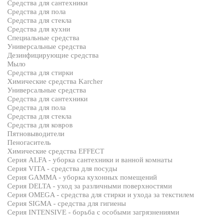
Средства для сантехники
Средства для пола
Средства для стекла
Средства для кухни
Специальные средства
Универсальные средства
Дезинфицирующие средства
Мыло
Средства для стирки
Химические средства Karcher
Универсальные средства
Средства для сантехники
Средства для пола
Средства для стекла
Средства для ковров
Пятновыводители
Пеногаситель
Химические средства EFFECT
Серия ALFA - уборка сантехники и ванной комнаты
Серия VITA - средства для посуды
Серия GAMMA - уборка кухонных помещений
Серия DELTA - уход за различными поверхностями
Серия OMEGA - средства для стирки и ухода за текстилем
Серия SIGMA - средства для гигиены
Серия INTENSIVE - борьба с особыми загрязнениями