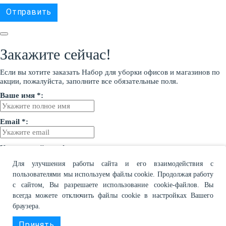
Закажите сейчас!
Если вы хотите заказать Набор для уборки офисов и магазинов по
акции, пожалуйста, заполните все обязательные поля.
Ваше имя *:
Email *:
Контактный телефон:
Для улучшения работы сайта и его взаимодействия с
Опишите Ваш запрос:
пользователями мы используем файлы cookie. Продолжая работу
с сайтом, Вы разрешаете использование cookie-файлов. Вы
всегда можете отключить файлы cookie в настройках Вашего
браузера.
Соглашаюсь с
политикой конфиденциальности
и
условиями
продаж
Принять