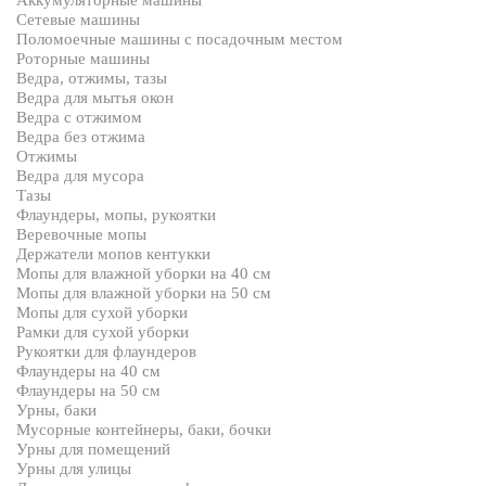
Аккумуляторные машины
Сетевые машины
Поломоечные машины с посадочным местом
Роторные машины
Ведра, отжимы, тазы
Ведра для мытья окон
Ведра с отжимом
Ведра без отжима
Отжимы
Ведра для мусора
Тазы
Флаундеры, мопы, рукоятки
Веревочные мопы
Держатели мопов кентукки
Мопы для влажной уборки на 40 см
Мопы для влажной уборки на 50 см
Мопы для сухой уборки
Рамки для сухой уборки
Рукоятки для флаундеров
Флаундеры на 40 см
Флаундеры на 50 см
Урны, баки
Мусорные контейнеры, баки, бочки
Урны для помещений
Урны для улицы