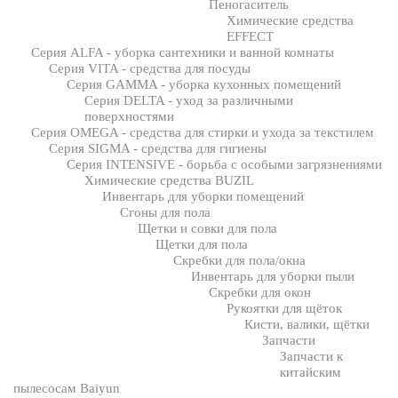
Пеногаситель
Химические средства
EFFECT
Серия ALFA - уборка сантехники и ванной комнаты
Серия VITA - средства для посуды
Серия GAMMA - уборка кухонных помещений
Серия DELTA - уход за различными
поверхностями
Серия OMEGA - средства для стирки и ухода за текстилем
Серия SIGMA - средства для гигиены
Серия INTENSIVE - борьба с особыми загрязнениями
Химические средства BUZIL
Инвентарь для уборки помещений
Сгоны для пола
Щетки и совки для пола
Щетки для пола
Скребки для пола/окна
Инвентарь для уборки пыли
Скребки для окон
Рукоятки для щёток
Кисти, валики, щётки
Запчасти
Запчасти к
китайским
пылесосам Baiyun