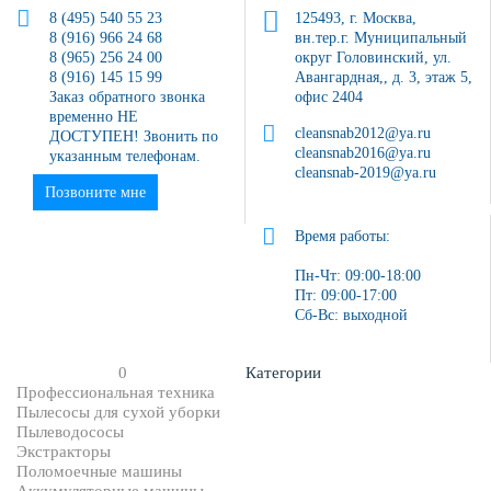
8 (495) 540 55 23
125493, г. Москва,
8 (916) 966 24 68
вн.тер.г. Муниципальный
8 (965) 256 24 00
округ Головинский, ул.
8 (916) 145 15 99
Авангардная,, д. 3, этаж 5,
Заказ обратного звонка
офис 2404
временно НЕ
cleansnab2012@ya.ru
ДОСТУПЕН! Звонить по
cleansnab2016@ya.ru
указанным телефонам.
cleansnab-2019@ya.ru
Позвоните мне
Время работы:
Пн-Чт: 09:00-18:00
Пт: 09:00-17:00
Сб-Вс: выходной
0
Категории
Профессиональная техника
Пылесосы для сухой уборки
Пылеводососы
Экстракторы
Поломоечные машины