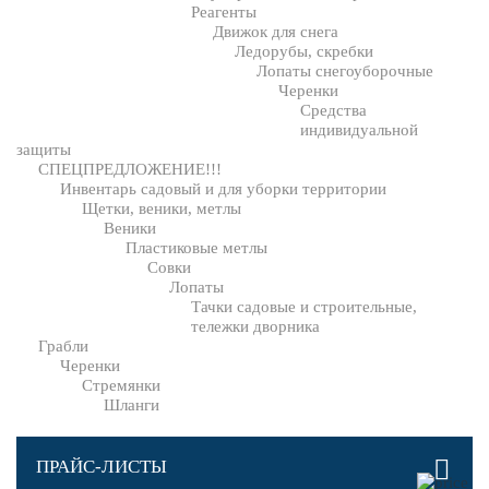
Реагенты
Движок для снега
Ледорубы, скребки
Лопаты снегоуборочные
Черенки
Средства
индивидуальной
защиты
СПЕЦПРЕДЛОЖЕНИЕ!!!
Инвентарь садовый и для уборки территории
Щетки, веники, метлы
Веники
Пластиковые метлы
Совки
Лопаты
Тачки садовые и строительные,
тележки дворника
Грабли
Черенки
Стремянки
Шланги
ПРАЙС-ЛИСТЫ