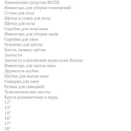
Химические средства BUZIL
Инвентарь для уборки помещений
Сгоны для пола
Щетки и совки для пола
Щетки для пола
Скребки для пола/окна
Инвентарь для уборки пыли
Скребки для окон
Рукоятки для щёток
Кисти, валики, щётки
Запчасти
Запчасти к китайским пылесосам Baiyun
Инвентарь для мытья окон
Держатель шубки
Шубки для мытья окон
Сквиджи для окон
Резина для сквиджей
Телескопические шесты
Круги размывочные и пады
12"
13"
14"
16"
17"
20"