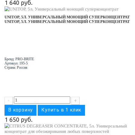
1 640 руб.
UNITOP, 5Л. УНИВЕРСАЛЬНЫЙ МОЮЩИЙ СУПЕРКОНЦЕНТРАТ
UNITOP, 5Л. УНИВЕРСАЛЬНЫЙ МОЮЩИЙ СУПЕРКОНЦЕНТРАТ
Бренд: PRO-BRITE
Артикул: 195-5
Страна: Россия
-
+
В корзину
Купить в 1 клик
1 650 руб.