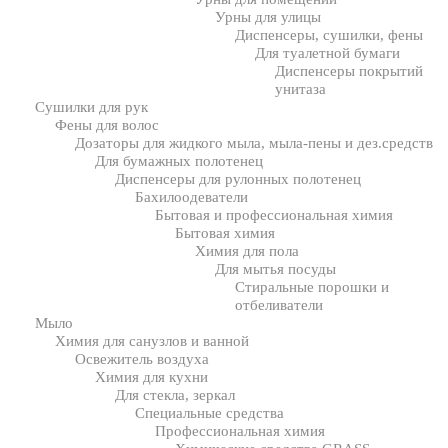
Урны для улицы
Диспенсеры, сушилки, фены
Для туалетной бумаги
Диспенсеры покрытий
унитаза
Сушилки для рук
Фены для волос
Дозаторы для жидкого мыла, мыла-пены и дез.средств
Для бумажных полотенец
Диспенсеры для рулонных полотенец
Бахилоодеватели
Бытовая и профессиональная химия
Бытовая химия
Химия для пола
Для мытья посуды
Стиральные порошки и
отбеливатели
Мыло
Химия для санузлов и ванной
Освежитель воздуха
Химия для кухни
Для стекла, зеркал
Специальные средства
Профессиональная химия