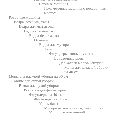
Сетевые машины
Поломоечные машины с посадочным
местом
Роторные машины
Ведра, отжимы, тазы
Ведра для мытья окон
Ведра с отжимом
Ведра без отжима
Отжимы
Ведра для мусора
Тазы
Флаундеры, мопы, рукоятки
Веревочные мопы
Держатели мопов кентукки
Мопы для влажной уборки
на 40 см
Мопы для влажной уборки на 50 см
Мопы для сухой уборки
Рамки для сухой уборки
Рукоятки для флаундеров
Флаундеры на 40 см
Флаундеры на 50 см
Урны, баки
Мусорные контейнеры, баки, бочки
Урны для помещений