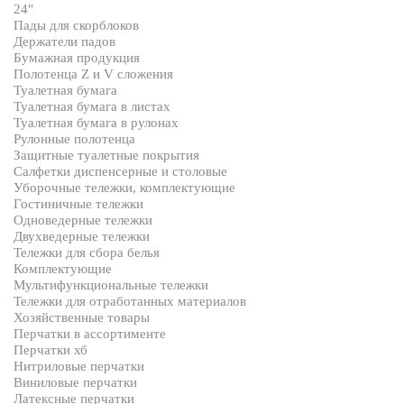
24"
Пады для скорблоков
Держатели падов
Бумажная продукция
Полотенца Z и V сложения
Туалетная бумага
Туалетная бумага в листах
Туалетная бумага в рулонах
Рулонные полотенца
Защитные туалетные покрытия
Салфетки диспенсерные и столовые
Уборочные тележки, комплектующие
Гостиничные тележки
Одноведерные тележки
Двухведерные тележки
Тележки для сбора белья
Комплектующие
Мультифункциональные тележки
Тележки для отработанных материалов
Хозяйственные товары
Перчатки в ассортименте
Перчатки хб
Нитриловые перчатки
Виниловые перчатки
Латексные перчатки