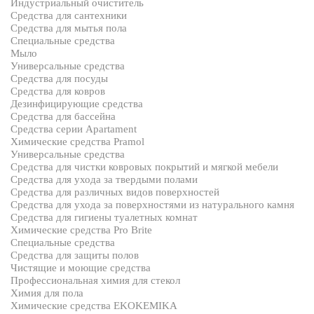
Индустриальный очиститель
Средства для сантехники
Средства для мытья пола
Специальные средства
Мыло
Универсальные средства
Средства для посуды
Средства для ковров
Дезинфицирующие средства
Средства для бассейна
Средства серии Apartament
Химические средства Pramol
Универсальные средства
Средства для чистки ковровых покрытий и мягкой мебели
Средства для ухода за твердыми полами
Средства для различных видов поверхностей
Средства для ухода за поверхностями из натурального камня
Средства для гигиены туалетных комнат
Химические средства Pro Brite
Специальные средства
Средства для защиты полов
Чистящие и моющие средства
Профессиональная химия для стекол
Химия для пола
Химические средства EKOKEMIKA