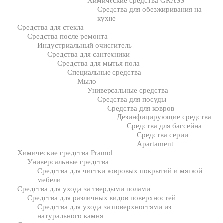
Химические средства GRASS
Средства для обезжиривания на
кухне
Средства для стекла
Средства после ремонта
Индустриальный очиститель
Средства для сантехники
Средства для мытья пола
Специальные средства
Мыло
Универсальные средства
Средства для посуды
Средства для ковров
Дезинфицирующие средства
Средства для бассейна
Средства серии
Apartament
Химические средства Pramol
Универсальные средства
Средства для чистки ковровых покрытий и мягкой
мебели
Средства для ухода за твердыми полами
Средства для различных видов поверхностей
Средства для ухода за поверхностями из
натурального камня