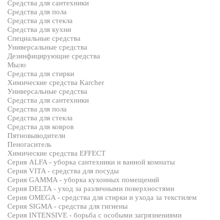
Средства для сантехники
Средства для пола
Средства для стекла
Средства для кухни
Специальные средства
Универсальные средства
Дезинфицирующие средства
Мыло
Средства для стирки
Химические средства Karcher
Универсальные средства
Средства для сантехники
Средства для пола
Средства для стекла
Средства для ковров
Пятновыводители
Пеногаситель
Химические средства EFFECT
Серия ALFA - уборка сантехники и ванной комнаты
Серия VITA - средства для посуды
Серия GAMMA - уборка кухонных помещений
Серия DELTA - уход за различными поверхностями
Серия OMEGA - средства для стирки и ухода за текстилем
Серия SIGMA - средства для гигиены
Серия INTENSIVE - борьба с особыми загрязнениями