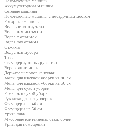
Поломоечные машины
Аккумуляторные машины
Сетевые машины
Поломоечные машины с посадочным местом
Роторные машины
Ведра, отжимы, тазы
Ведра для мытья окон
Ведра с отжимом
Ведра без отжима
Отжимы
Ведра для мусора
Тазы
Флаундеры, мопы, рукоятки
Веревочные мопы
Держатели мопов кентукки
Мопы для влажной уборки на 40 см
Мопы для влажной уборки на 50 см
Мопы для сухой уборки
Рамки для сухой уборки
Рукоятки для флаундеров
Флаундеры на 40 см
Флаундеры на 50 см
Урны, баки
Мусорные контейнеры, баки, бочки
Урны для помещений