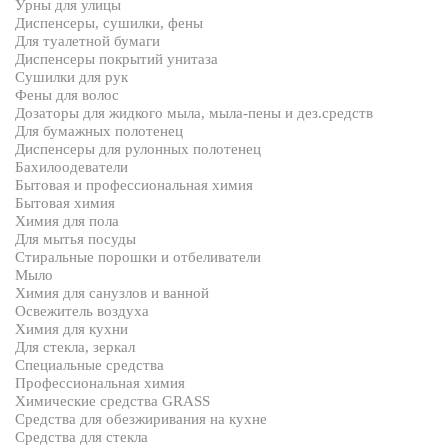
Урны для улицы
Диспенсеры, сушилки, фены
Для туалетной бумаги
Диспенсеры покрытий унитаза
Сушилки для рук
Фены для волос
Дозаторы для жидкого мыла, мыла-пены и дез.средств
Для бумажных полотенец
Диспенсеры для рулонных полотенец
Бахилоодеватели
Бытовая и профессиональная химия
Бытовая химия
Химия для пола
Для мытья посуды
Стиральные порошки и отбеливатели
Мыло
Химия для санузлов и ванной
Освежитель воздуха
Химия для кухни
Для стекла, зеркал
Специальные средства
Профессиональная химия
Химические средства GRASS
Средства для обезжиривания на кухне
Средства для стекла