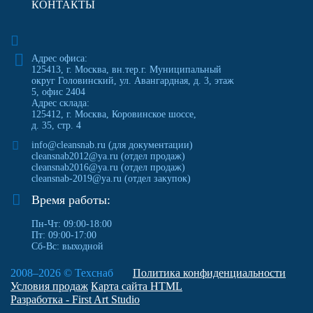
КОНТАКТЫ
Адрес офиса:
125413
,
г. Москва
,
вн.тер.г. Муниципальный
округ Головинский, ул. Авангардная, д. 3, этаж
5, офис 2404
Адрес склада:
125412, г. Москва, Коровинское шоссе,
д. 35, стр. 4
info@cleansnab.ru
(для документации)
cleansnab2012@ya.ru
(отдел продаж)
cleansnab2016@ya.ru
(отдел продаж)
cleansnab-2019@ya.ru
(отдел закупок)
Время работы:
Пн-Чт: 09:00-18:00
Пт: 09:00-17:00
Сб-Вс: выходной
2008–2026 ©
Техснаб
Политика конфиденциальности
Условия продаж
Карта сайта HTML
Разработка - First Art Studio