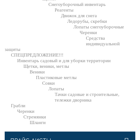
Снегоуборочный инвентарь
Реагенты
Движок для снега
Ледорубы, скребки
Лопаты снегоуборочные
Черенки
Средства
индивидуальной
защиты
СПЕЦПРЕДЛОЖЕНИЕ!!!
Инвентарь садовый и для уборки территории
Щетки, веники, метлы
Веники
Пластиковые метлы
Совки
Лопаты
Тачки садовые и строительные,
тележки дворника
Грабли
Черенки
Стремянки
Шланги