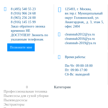
8 (495) 540 55 23
125493, г. Москва,
8 (916) 966 24 68
вн.тер.г. Муниципальный
8 (965) 256 24 00
округ Головинский, ул.
8 (916) 145 15 99
Авангардная,, д. 3, этаж 5,
Заказ обратного звонка
офис 2404
временно НЕ
cleansnab2012@ya.ru
ДОСТУПЕН! Звонить по
cleansnab2016@ya.ru
указанным телефонам.
cleansnab-2019@ya.ru
Позвоните мне
Время работы:
Пн-Чт: 09:00-18:00
Пт: 09:00-17:00
Сб-Вс: выходной
0
Категории
Профессиональная техника
Пылесосы для сухой уборки
Пылеводососы
Экстракторы