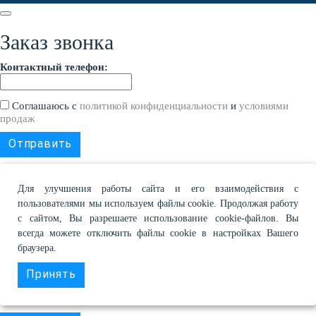
Заказ звонка
Контактный телефон:
Соглашаюсь с
политикой конфиденциальности
и
условиями
продаж
Для улучшения работы сайта и его взаимодействия с
Купить в 1 клик
пользователями мы используем файлы cookie. Продолжая работу
с сайтом, Вы разрешаете использование cookie-файлов. Вы
Товар:
всегда можете отключить файлы cookie в настройках Вашего
Контактный телефон:
браузера.
Принять
Соглашаюсь с
политикой конфиденциальности
и
условиями
продаж