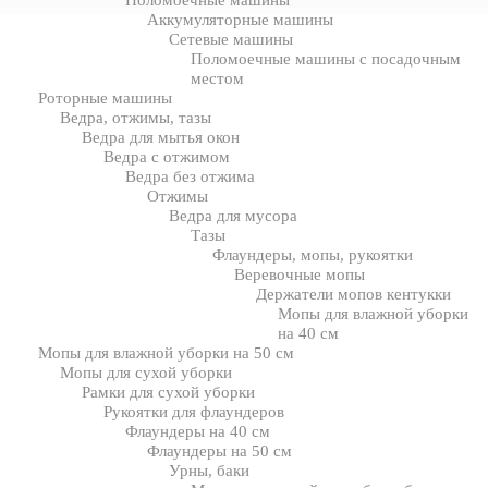
Поломоечные машины
Аккумуляторные машины
Сетевые машины
Поломоечные машины с посадочным
местом
Роторные машины
Ведра, отжимы, тазы
Ведра для мытья окон
Ведра с отжимом
Ведра без отжима
Отжимы
Ведра для мусора
Тазы
Флаундеры, мопы, рукоятки
Веревочные мопы
Держатели мопов кентукки
Мопы для влажной уборки
на 40 см
Мопы для влажной уборки на 50 см
Мопы для сухой уборки
Рамки для сухой уборки
Рукоятки для флаундеров
Флаундеры на 40 см
Флаундеры на 50 см
Урны, баки