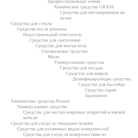
Профессиональная химия
Химические средства GRASS
Средства для обезжиривания на
кухне
Средства для стекла
Средства после ремонта
Индустриальный очиститель
Средства для сантехники
Средства для мытья пола
Специальные средства
Мыло
Универсальные средства
Средства для посуды
Средства для ковров
Дезинфицирующие средства
Средства для бассейна
Средства серии
Apartament
Химические средства Pramol
Универсальные средства
Средства для чистки ковровых покрытий и мягкой
мебели
Средства для ухода за твердыми полами
Средства для различных видов поверхностей
Средства для ухода за поверхностями из