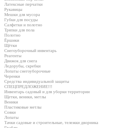
Латексные перчатки
Рукавицы
Мешки для мусора
Губки для посуды
Салфетки и полотно
Тряпки для пола
Полотно
Ёршики
Щётки
Снегоуборочный инвентарь
Реагенты
Движок для снега
Ледорубы, скребки
Лопаты снегоуборочные
Черенки
Средства индивидуальной защиты
СПЕЦПРЕДЛОЖЕНИЕ!!!
Инвентарь садовый и для уборки территории
Щетки, веники, метлы
Веники
Пластиковые метлы
Совки
Лопаты
Тачки садовые и строительные, тележки дворника
Грабли