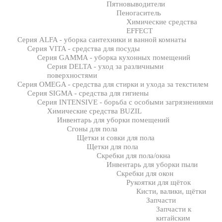
Пятновыводители
Пеногаситель
Химические средства
EFFECT
Серия ALFA - уборка сантехники и ванной комнаты
Серия VITA - средства для посуды
Серия GAMMA - уборка кухонных помещений
Серия DELTA - уход за различными
поверхностями
Серия OMEGA - средства для стирки и ухода за текстилем
Серия SIGMA - средства для гигиены
Серия INTENSIVE - борьба с особыми загрязнениями
Химические средства BUZIL
Инвентарь для уборки помещений
Сгоны для пола
Щетки и совки для пола
Щетки для пола
Скребки для пола/окна
Инвентарь для уборки пыли
Скребки для окон
Рукоятки для щёток
Кисти, валики, щётки
Запчасти
Запчасти к
китайским