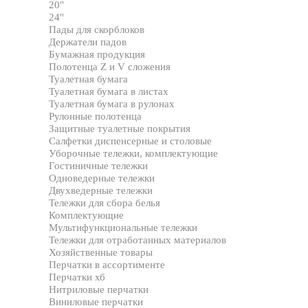
20"
24"
Пады для скорблоков
Держатели падов
Бумажная продукция
Полотенца Z и V сложения
Туалетная бумага
Туалетная бумага в листах
Туалетная бумага в рулонах
Рулонные полотенца
Защитные туалетные покрытия
Салфетки диспенсерные и столовые
Уборочные тележки, комплектующие
Гостиничные тележки
Одноведерные тележки
Двухведерные тележки
Тележки для сбора белья
Комплектующие
Мультифункциональные тележки
Тележки для отработанных материалов
Хозяйственные товары
Перчатки в ассортименте
Перчатки хб
Нитриловые перчатки
Виниловые перчатки