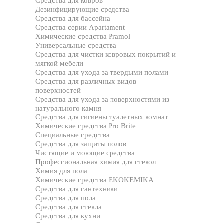
Средства для ковров
Дезинфицирующие средства
Средства для бассейна
Средства серии Apartament
Химические средства Pramol
Универсальные средства
Средства для чистки ковровых покрытий и
мягкой мебели
Средства для ухода за твердыми полами
Средства для различных видов
поверхностей
Средства для ухода за поверхностями из
натурального камня
Средства для гигиены туалетных комнат
Химические средства Pro Brite
Специальные средства
Средства для защиты полов
Чистящие и моющие средства
Профессиональная химия для стекол
Химия для пола
Химические средства EKOKEMIKA
Средства для сантехники
Средства для пола
Средства для стекла
Средства для кухни