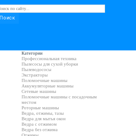
Поиск
Категории
Профессиональная техника
Пылесосы для сухой уборки
Пылеводососы
Экстракторы
Поломоечные машины
Аккумуляторные машины
Сетевые машины
Поломоечные машины с посадочным
местом
Роторные машины
Ведра, отжимы, тазы
Ведра для мытья окон
Ведра с отжимом
Ведра без отжима
Отжимы