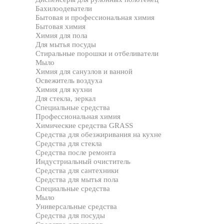
Бахилоодеватели
Бытовая и профессиональная химия
Бытовая химия
Химия для пола
Для мытья посуды
Стиральные порошки и отбеливатели
Мыло
Химия для санузлов и ванной
Освежитель воздуха
Химия для кухни
Для стекла, зеркал
Специальные средства
Профессиональная химия
Химические средства GRASS
Средства для обезжиривания на кухне
Средства для стекла
Средства после ремонта
Индустриальный очиститель
Средства для сантехники
Средства для мытья пола
Специальные средства
Мыло
Универсальные средства
Средства для посуды