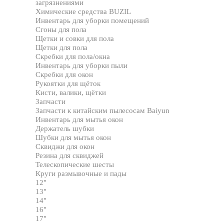
загрязнениями
Химические средства BUZIL
Инвентарь для уборки помещений
Сгоны для пола
Щетки и совки для пола
Щетки для пола
Скребки для пола/окна
Инвентарь для уборки пыли
Скребки для окон
Рукоятки для щёток
Кисти, валики, щётки
Запчасти
Запчасти к китайским пылесосам Baiyun
Инвентарь для мытья окон
Держатель шубки
Шубки для мытья окон
Сквиджи для окон
Резина для сквиджей
Телескопические шесты
Круги размывочные и пады
12"
13"
14"
16"
17"