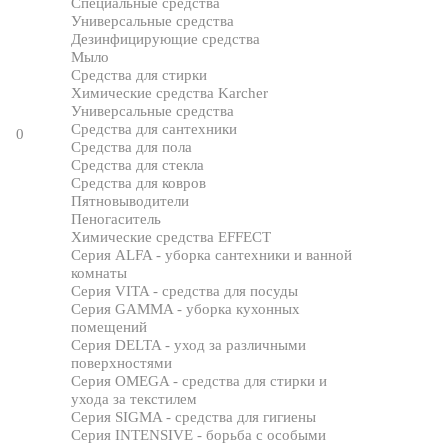
Специальные средства
Универсальные средства
Дезинфицирующие средства
Мыло
Средства для стирки
Химические средства Karcher
Универсальные средства
Средства для сантехники
0
Средства для пола
Средства для стекла
Средства для ковров
Пятновыводители
Пеногаситель
Химические средства EFFECT
Серия ALFA - уборка сантехники и ванной
комнаты
Серия VITA - средства для посуды
Серия GAMMA - уборка кухонных
помещений
Серия DELTA - уход за различными
поверхностями
Серия OMEGA - средства для стирки и
ухода за текстилем
Серия SIGMA - средства для гигиены
Серия INTENSIVE - борьба с особыми