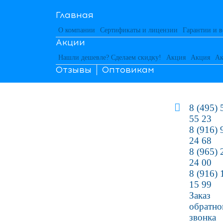
Главная
О компании
Сертификаты и лицензии
Гарантии и в
Акции
Нашли дешевле? Сделаем скидку!
Акция
Акция
Ак
Отзывы
Оптовикам
8 (495) 
55 23
8 (916) 
24 68
8 (965) 
24 00
8 (916) 
15 99
Заказ
обратно
звонка