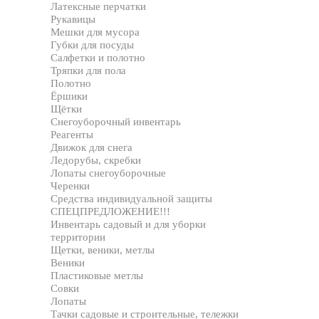
Латексные перчатки
Рукавицы
Мешки для мусора
Губки для посуды
Салфетки и полотно
Тряпки для пола
Полотно
Ёршики
Щётки
Снегоуборочный инвентарь
Реагенты
Движок для снега
Ледорубы, скребки
Лопаты снегоуборочные
Черенки
Средства индивидуальной защиты
СПЕЦПРЕДЛОЖЕНИЕ!!!
Инвентарь садовый и для уборки
территории
Щетки, веники, метлы
Веники
Пластиковые метлы
Совки
Лопаты
Тачки садовые и строительные, тележки