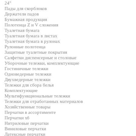
24"
Пады для скорблоков
Держатели падов
Бумажная продукция
Полотенца Z и V сложения
Туалетная бумага
Туалетная бумага в листах
Туалетная бумага в рулонах
Рулонные полотенца
Защитные туалетные покрытия
Салфетки диспенсерные и столовые
Уборочные тележки, комплектующие
Гостиничные тележки
Одноведерные тележки
Двухведерные тележки
Тележки для сбора белья
Комплектующие
Мультифункциональные тележки
Тележки для отработанных материалов
Хозяйственные товары
Перчатки в ассортименте
Перчатки хб
Нитриловые перчатки
Виниловые перчатки
Латексные перчатки