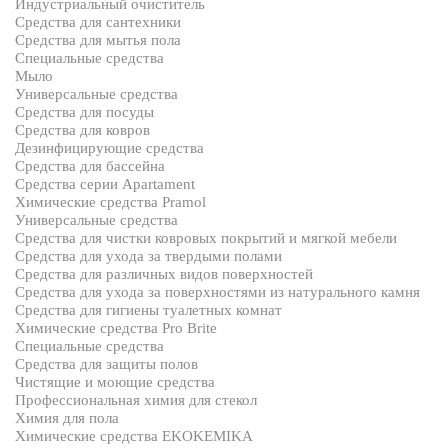
Индустриальный очиститель
Средства для сантехники
Средства для мытья пола
Специальные средства
Мыло
Универсальные средства
Средства для посуды
Средства для ковров
Дезинфицирующие средства
Средства для бассейна
Средства серии Apartament
Химические средства Pramol
Универсальные средства
Средства для чистки ковровых покрытий и мягкой мебели
Средства для ухода за твердыми полами
Средства для различных видов поверхностей
Средства для ухода за поверхностями из натурального камня
Средства для гигиены туалетных комнат
Химические средства Pro Brite
Специальные средства
Средства для защиты полов
Чистящие и моющие средства
Профессиональная химия для стекол
Химия для пола
Химические средства EKOKEMIKA