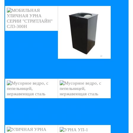
МОБИЛЬНАЯ УЛИЧНАЯ
УРНА СЕРИИ
"СТРИТЛАЙН" СЛ3-300Н
УРНА ДЛЯ МУСОРА
КВАДРО-24
МУСОРНОЕ ВЕДРО, С
МУСОРНОЕ ВЕДРО, С
ПЕПЕЛЬНИЦЕЙ,
ПЕПЕЛЬНИЦЕЙ,
НЕРЖАВЕЮЩАЯ СТАЛЬ
НЕРЖАВЕЮЩАЯ СТАЛЬ