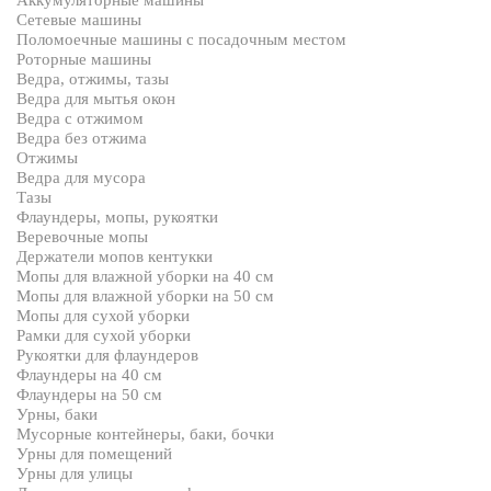
Аккумуляторные машины
Сетевые машины
Поломоечные машины с посадочным местом
Роторные машины
Ведра, отжимы, тазы
Ведра для мытья окон
Ведра с отжимом
Ведра без отжима
Отжимы
Ведра для мусора
Тазы
Флаундеры, мопы, рукоятки
Веревочные мопы
Держатели мопов кентукки
Мопы для влажной уборки на 40 см
Мопы для влажной уборки на 50 см
Мопы для сухой уборки
Рамки для сухой уборки
Рукоятки для флаундеров
Флаундеры на 40 см
Флаундеры на 50 см
Урны, баки
Мусорные контейнеры, баки, бочки
Урны для помещений
Урны для улицы