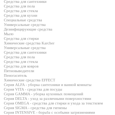
Средства для сантехники
Средства для пола
Средства для стекла
Средства для кухни
Специальные средства
Универсальные средства
Дезинфицирующие средства
Мыло
Средства для стирки
Химические средства Karcher
Универсальные средства
Средства для сантехники
Средства для пола
Средства для стекла
Средства для ковров
Пятновыводители
Пеногаситель
Химические средства EFFECT
Серия ALFA - уборка сантехники и ванной комнаты
Серия VITA - средства для посуды
Серия GAMMA - уборка кухонных помещений
Серия DELTA - уход за различными поверхностями
Серия OMEGA - средства для стирки и ухода за текстилем
Серия SIGMA - средства для гигиены
Серия INTENSIVE - борьба с особыми загрязнениями