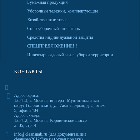
Бумажная продукция
Уборочные тележки, комплектующие
Хозяйственные товары
Снегоуборочный инвентарь
Средства индивидуальной защиты
СПЕЦПРЕДЛОЖЕНИЕ!!!
Инвентарь садовый и для уборки территории
КОНТАКТЫ
Адрес офиса:
125413
,
г. Москва
,
вн.тер.г. Муниципальный
округ Головинский, ул. Авангардная, д. 3, этаж
5, офис 2404
Адрес склада:
125412, г. Москва, Коровинское шоссе,
д. 35, стр. 4
info@cleansnab.ru
(для документации)
cleansnab2012@ya.ru
(отдел продаж)