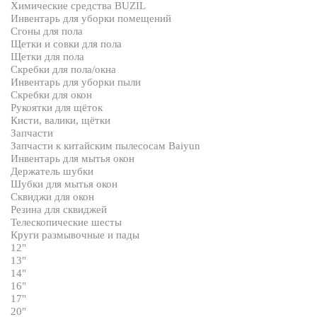
Химические средства BUZIL
Инвентарь для уборки помещений
Сгоны для пола
Щетки и совки для пола
Щетки для пола
Скребки для пола/окна
Инвентарь для уборки пыли
Скребки для окон
Рукоятки для щёток
Кисти, валики, щётки
Запчасти
Запчасти к китайским пылесосам Baiyun
Инвентарь для мытья окон
Держатель шубки
Шубки для мытья окон
Сквиджи для окон
Резина для сквиджей
Телескопические шесты
Круги размывочные и пады
12"
13"
14"
16"
17"
20"