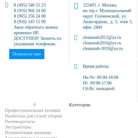
8 (495) 540 55 23
125493, г. Москва,
8 (916) 966 24 68
вн.тер.г. Муниципальный
8 (965) 256 24 00
округ Головинский, ул.
8 (916) 145 15 99
Авангардная,, д. 3, этаж 5,
Заказ обратного звонка
офис 2404
временно НЕ
cleansnab2012@ya.ru
ДОСТУПЕН! Звонить по
cleansnab2016@ya.ru
указанным телефонам.
cleansnab-2019@ya.ru
Позвоните мне
Время работы:
Пн-Чт: 09:00-18:00
Пт: 09:00-17:00
Сб-Вс: выходной
0
Категории
Профессиональная техника
Пылесосы для сухой уборки
Пылеводососы
Экстракторы
Поломоечные машины