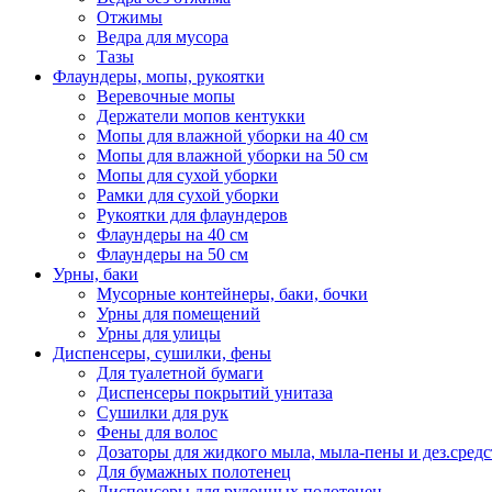
Отжимы
Ведра для мусора
Тазы
Флаундеры, мопы, рукоятки
Веревочные мопы
Держатели мопов кентукки
Мопы для влажной уборки на 40 см
Мопы для влажной уборки на 50 см
Мопы для сухой уборки
Рамки для сухой уборки
Рукоятки для флаундеров
Флаундеры на 40 см
Флаундеры на 50 см
Урны, баки
Мусорные контейнеры, баки, бочки
Урны для помещений
Урны для улицы
Диспенсеры, сушилки, фены
Для туалетной бумаги
Диспенсеры покрытий унитаза
Сушилки для рук
Фены для волос
Дозаторы для жидкого мыла, мыла-пены и дез.средс
Для бумажных полотенец
Диспенсеры для рулонных полотенец