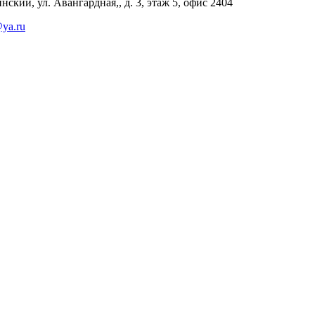
ский, ул. Авангардная,, д. 3, этаж 5, офис 2404
ya.ru