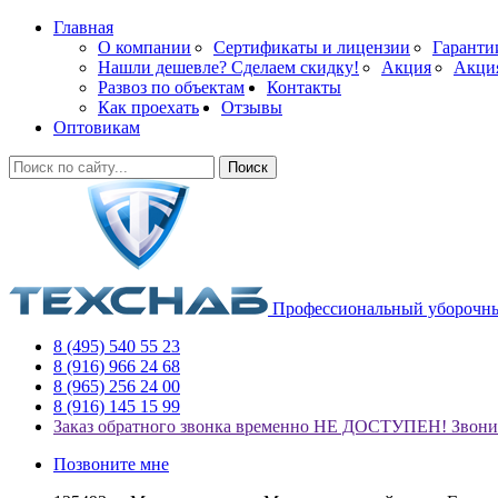
Главная
О компании
Сертификаты и лицензии
Гаранти
Нашли дешевле? Сделаем скидку!
Акция
Акци
Развоз по объектам
Контакты
Как проехать
Отзывы
Оптовикам
Поиск
Профессиональный уборочны
8 (495) 540 55 23
8 (916) 966 24 68
8 (965) 256 24 00
8 (916) 145 15 99
Заказ обратного звонка временно НЕ ДОСТУПЕН! Звонит
Позвоните мне