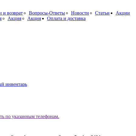
и и возврат
Вопросы-Ответы
Новости
Статьи
Акции
я
Акция
Акция
Оплата и доставка
й инвентарь
ь по указанным телефонам.