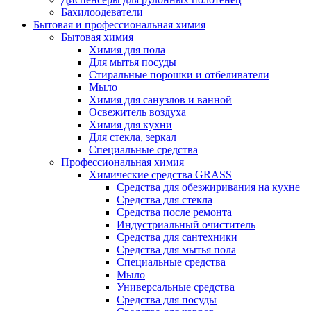
Бахилоодеватели
Бытовая и профессиональная химия
Бытовая химия
Химия для пола
Для мытья посуды
Стиральные порошки и отбеливатели
Мыло
Химия для санузлов и ванной
Освежитель воздуха
Химия для кухни
Для стекла, зеркал
Специальные средства
Профессиональная химия
Химические средства GRASS
Средства для обезжиривания на кухне
Средства для стекла
Средства после ремонта
Индустриальный очиститель
Средства для сантехники
Средства для мытья пола
Специальные средства
Мыло
Универсальные средства
Средства для посуды