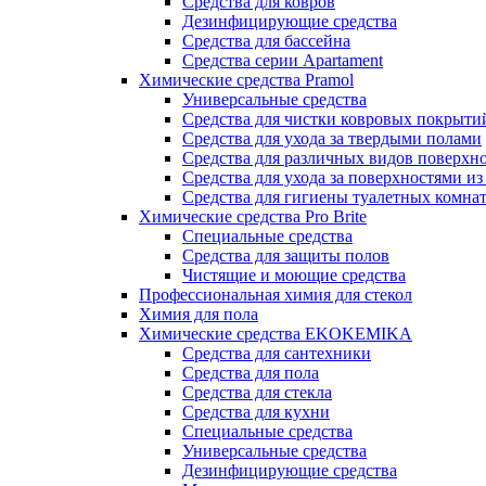
Средства для ковров
Дезинфицирующие средства
Средства для бассейна
Средства серии Apartament
Химические средства Pramol
Универсальные средства
Средства для чистки ковровых покрыти
Средства для ухода за твердыми полами
Средства для различных видов поверхн
Средства для ухода за поверхностями из
Средства для гигиены туалетных комна
Химические средства Pro Brite
Специальные средства
Средства для защиты полов
Чистящие и моющие средства
Профессиональная химия для стекол
Химия для пола
Химические средства EKOKEMIKA
Средства для сантехники
Средства для пола
Средства для стекла
Средства для кухни
Специальные средства
Универсальные средства
Дезинфицирующие средства