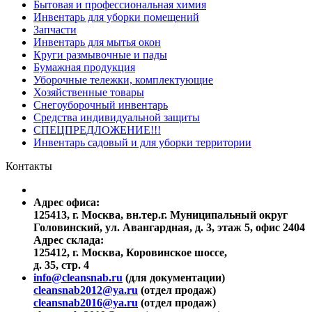
Бытовая и профессиональная химия
Инвентарь для уборки помещений
Запчасти
Инвентарь для мытья окон
Круги размывочные и пады
Бумажная продукция
Уборочные тележки, комплектующие
Хозяйственные товары
Снегоуборочный инвентарь
Средства индивидуальной защиты
СПЕЦПРЕДЛОЖЕНИЕ!!!
Инвентарь садовый и для уборки территории
Контакты
Адрес офиса:
125413
,
г. Москва
,
вн.тер.г. Муниципальный округ
Головинский, ул. Авангардная, д. 3, этаж 5, офис 2404
Адрес склада:
125412, г. Москва, Коровинское шоссе,
д. 35, стр. 4
info@cleansnab.ru
(для документации)
cleansnab2012@ya.ru
(отдел продаж)
cleansnab2016@ya.ru
(отдел продаж)