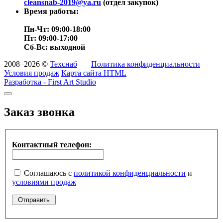
cleansnab-2019@ya.ru
(отдел закупок)
Время работы:
Пн-Чт: 09:00-18:00
Пт: 09:00-17:00
Сб-Вс: выходной
2008–2026 ©
Техснаб
Политика конфиденциальности
Условия продаж
Карта сайта HTML
Разработка - First Art Studio
Заказ звонка
Контактный телефон:
Соглашаюсь с
политикой конфиденциальности
и
условиями продаж