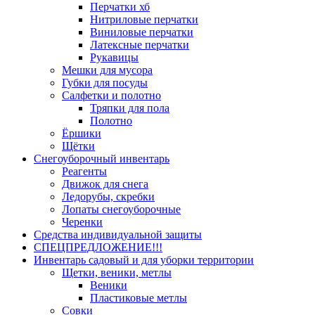
Перчатки хб
Нитриловые перчатки
Виниловые перчатки
Латексные перчатки
Рукавицы
Мешки для мусора
Губки для посуды
Салфетки и полотно
Тряпки для пола
Полотно
Ёршики
Щётки
Снегоуборочный инвентарь
Реагенты
Движок для снега
Ледорубы, скребки
Лопаты снегоуборочные
Черенки
Средства индивидуальной защиты
СПЕЦПРЕДЛОЖЕНИЕ!!!
Инвентарь садовый и для уборки территории
Щетки, веники, метлы
Веники
Пластиковые метлы
Совки