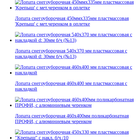
Лопата снегоуборочная 450ммх335мм пластмассовая
'Крепыш' с мет.черенком в оплетке
Лопата снегоуборочная 540х370 мм пластмассовая с
накладкой d: 30мм б/ч (№13)
Лопата снегоуборочная 460х400 мм пластмассовая с
накладкой
Лопата снегоуборочная 460х400мм поликарбонатная
ПРОФИ, с алюминиевым черенком