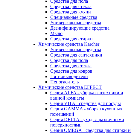
Средства для пола
Средства для стекла
Средства для кухни
Специальные средства
Универсальные средства
Дезинфицирующие средства
Мыло
Средства для стирки
Химические средства Karcher
Универсальные средства
Средства для сантехники
Средства для пола
Средства для стекла
Средства для ковров
Пятновыводители
Пеногаситель
Химические средства EFFECT
Серия ALFA - уборка сантехники и
ванной комнаты
Серия VITA - средства для посуды
Серия GAMMA - уборка кухонных
помещений
Серия DELTA - уход за различными
поверхностями
Серия OMEGA - средства для стирки и