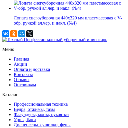
Лопата снегоуборочная 440х320 мм пластмассовая с V-
обр. ручкой ал.чер. и накл. (№4)
Профессиональный уборочный инвентарь
Меню
Главная
Акции
Оплата и доставка
Контакты
Отзывы
Оптовикам
Каталог
Профессиональная техника
Ведра, отжимы, тазы
Флаундеры, мопы, рукоятки
Урны, баки
Диспенсеры, сушилки, фены