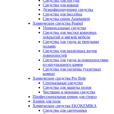
Средства для посуды
Средства для ковров
Дезинфицирующие средства
Средства для бассейна
Средства серии Apartament
Химические средства Pramol
Универсальные средства
Средства для чистки ковровых
покрытий и мягкой мебели
Средства для ухода за твердыми
полами
Средства для различных видов
поверхностей
Средства для ухода за поверхностями
из натурального камня
Средства для гигиены туалетных
комнат
Химические средства Pro Brite
Специальные средства
Средства для защиты полов
Чистящие и моющие средства
Профессиональная химия для стекол
Химия для пола
Химические средства EKOKEMIKA
Средства для сантехники