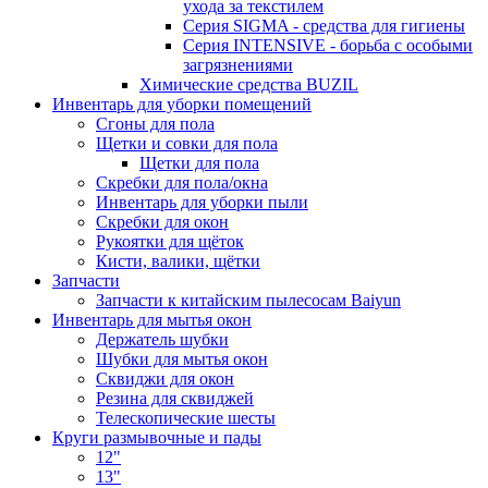
ухода за текстилем
Серия SIGMA - средства для гигиены
Серия INTENSIVE - борьба с особыми
загрязнениями
Химические средства BUZIL
Инвентарь для уборки помещений
Сгоны для пола
Щетки и совки для пола
Щетки для пола
Скребки для пола/окна
Инвентарь для уборки пыли
Скребки для окон
Рукоятки для щёток
Кисти, валики, щётки
Запчасти
Запчасти к китайским пылесосам Baiyun
Инвентарь для мытья окон
Держатель шубки
Шубки для мытья окон
Сквиджи для окон
Резина для сквиджей
Телескопические шесты
Круги размывочные и пады
12"
13"