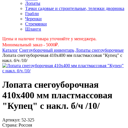
Лопаты
Тачки садовые и строительные, тележки дворника
Грабли
Черенки
Стремянки
Шланги
Цены и наличие товара уточняйте у менеджера.
Минимальный заказ - 5000₽.
Каталог
Снегоуборочный инвентарь
Лопаты снегоуборочные
Лопата снегоуборочная 410х400 мм пластмассовая "Купец" с
накл. б/ч /10/
Лопата снегоуборочная
410х400 мм пластмассовая
"Купец" с накл. б/ч /10/
Артикул:
52-325
Страна:
Россия