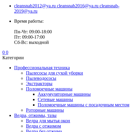
cleansnab2012@ya.ru cleansnab2016@ya.ru cleansnab-
2019@ya.ru
Время работы:
Пн-Чт: 09:00-18:00
Пт: 09:00-17:00
Сб-Вс: выходной
0
0
Категории
Профессиональная техника
Пылесосы для сухой уборки
Пылеводососы
Экстракторы
Поломоечные машины
Аккумуляторные машины
Сетевые машины
Поломоечные машины с посадочным местом
Роторные машины
Ведра, отжимы, тазы
Ведра для мытья окон
Ведра с отжимом
Ведра без отжима