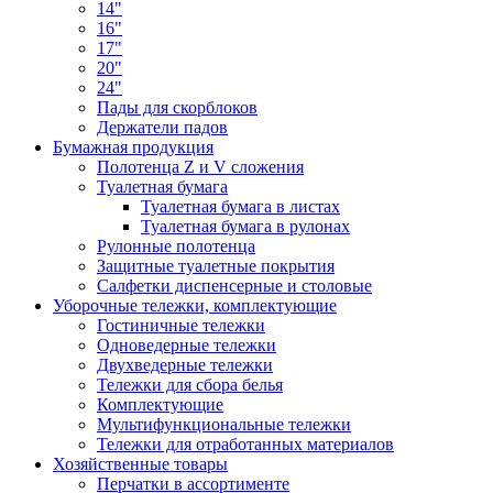
14"
16"
17"
20"
24"
Пады для скорблоков
Держатели падов
Бумажная продукция
Полотенца Z и V сложения
Туалетная бумага
Туалетная бумага в листах
Туалетная бумага в рулонах
Рулонные полотенца
Защитные туалетные покрытия
Салфетки диспенсерные и столовые
Уборочные тележки, комплектующие
Гостиничные тележки
Одноведерные тележки
Двухведерные тележки
Тележки для сбора белья
Комплектующие
Мультифункциональные тележки
Тележки для отработанных материалов
Хозяйственные товары
Перчатки в ассортименте