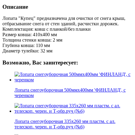
Описание
Лопата "Купец" предназначена для очистки от снега крыш,
отбрасывание снега от стен зданий, расчистки дорожек.
Комплектация: ковш с планкой/без планки
Размер ковша: 410x400 мм
Толщина стенки ковша: 2 мм
Глубина ковша: 110 мм
Диаметр тулейки: 32 мм
Возможно, Вас заинтересует:
Лопата снегоуборочная 500ммх400мм 'ФИНЛАНД', с
черенком
Лопата снегоуборочная 335х260 мм пластм. с ал.
телескоп. черен. и Т-обр.руч (№6)