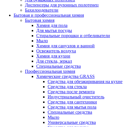
Диспенсеры для рулонных полотенец
Бахилоодеватели
Бытовая и профессиональная химия
Бытовая химия
Химия для пола
Для мытья посуды
Стиральные порошки и отбеливатели
Мыло
Химия для санузлов и ванной
Освежитель воздуха
Химия для кухни
Для стекла, зеркал
Специальные средства
Профессиональная химия
Химические средства GRASS
Средства для обезжиривания на кухне
Средства для стекла
Средства после ремонта
Индустриальный очиститель
Средства для сантехники
Средства для мытья пола
Специальные средства
Мыло
Универсальные средства